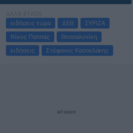
ΑΛΛΑ #TAGS
ειδήσεις τώρα
ΔΕΘ
ΣΥΡΙΖΑ
Νίκος Παππάς
Θεσσαλονίκη
ειδήσεις
Στέφανος Κασσελάκης