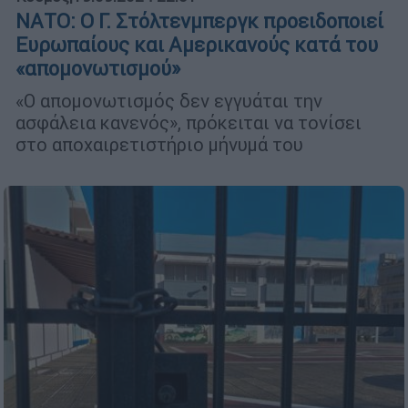
ΝΑΤΟ: Ο Γ. Στόλτενμπεργκ προειδοποιεί
Ευρωπαίους και Αμερικανούς κατά του
«απομονωτισμού»
«Ο απομονωτισμός δεν εγγυάται την
ασφάλεια κανενός», πρόκειται να τονίσει
στο αποχαιρετιστήριο μήνυμά του