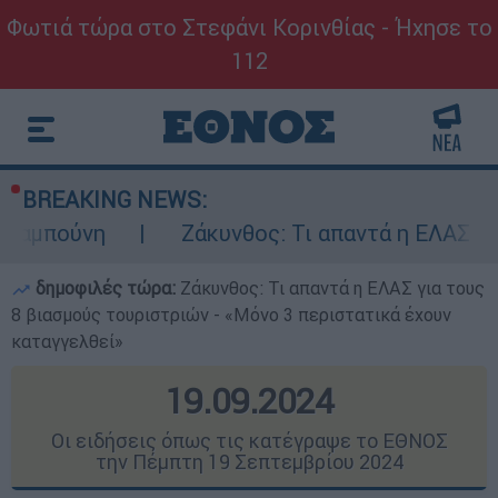
Φωτιά τώρα στο Στεφάνι Κορινθίας - Ήχησε το
112
BREAKING NEWS:
Ζάκυνθος: Τι απαντά η ΕΛΑΣ για τους 8 βια
δημοφιλές τώρα:
Ζάκυνθος: Τι απαντά η ΕΛΑΣ για τους
8 βιασμούς τουριστριών - «Μόνο 3 περιστατικά έχουν
καταγγελθεί»
19.09.2024
Οι ειδήσεις όπως τις κατέγραψε το ΕΘΝΟΣ
την Πέμπτη 19 Σεπτεμβρίου 2024