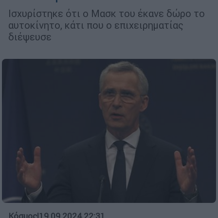
Ισχυρίστηκε ότι ο Μασκ του έκανε δώρο το
αυτοκίνητο, κάτι που ο επιχειρηματίας
διέψευσε
Κόσμος
|
19.09.2024 22:31