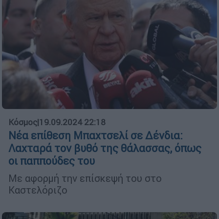
Κόσμος
|
19.09.2024 22:18
Νέα επίθεση Μπαχτσελί σε Δένδια:
Λαχταρά τον βυθό της θάλασσας, όπως
οι παππούδες του
Με αφορμή την επίσκεψή του στο
Καστελόριζο