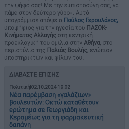
την ψήφο σας! Με την εμπιστοσύνη σας, να
πάμε στον δεύτερο γύρο». Αυτό
υπογράμμισε απόψε ο
Παύλος
Γερουλάνος
,
υποψήφιος για την ηγεσία του
ΠΑΣΟΚ-
Κινήματος Αλλαγής
στη κεντρική
προεκλογική του ομιλία στην
Αθήνα
, στο
περιστύλιο της
Παλιάς
Βουλής
, ενώπιον
υποστηρικτών και φίλων του.
ΔΙΑΒΑΣΤΕ ΕΠΙΣΗΣ
Πολιτική
|
02.10.2024 19:02
Νέα παρέμβαση «γαλάζιων»
βουλευτών: Οκτώ καταθέτουν
ερώτημα σε Γεωργιάδη και
Κεραμέως για τη φαρμακευτική
δαπάνη