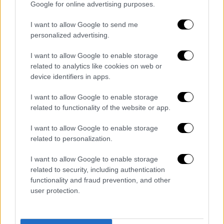
καινοτόμο και τον μικρομεσαίο
Google for online advertising purposes.
επιχειρηματία, τον αγρότη, τον μισθωτό, τον
I want to allow Google to send me
νέο, τον συνταξιούχο.
personalized advertising.
«Νέα ηγεσία που θέλει και μπορεί να
I want to allow Google to enable storage
δίνει τις μάχες παντού»
related to analytics like cookies on web or
device identifiers in apps.
Ανέπτυξε ειδικότερα τις προτάσεις του με
I want to allow Google to enable storage
έμφαση στο Δημογραφικό αφού, όπως
related to functionality of the website or app.
τόνισε, «όλα συνδέονται με το
Δημογραφικό
.
Η παιδεία, η υγεία, η εργασία, η στέγη, η
I want to allow Google to enable storage
ακρίβεια, η αισχροκέρδεια, το ασφαλιστικό,
related to personalization.
όλα. Για αυτό, και σε περίπτωση που γίνουμε
I want to allow Google to enable storage
κυβέρνηση και είμαι πρόεδρος, τη
Δευτέρα
,
related to security, including authentication
μετά τις
εκλογές
θα ζητήσω
Συμβούλιο
functionality and fraud prevention, and other
Πολιτικών Αρχηγών για το Δημογραφικό
. Για
user protection.
να επιβάλουμε τα 3Σ: Συνέχεια, Συνεργασία
και Συστήματα που διασφαλίζουν συνέχεια