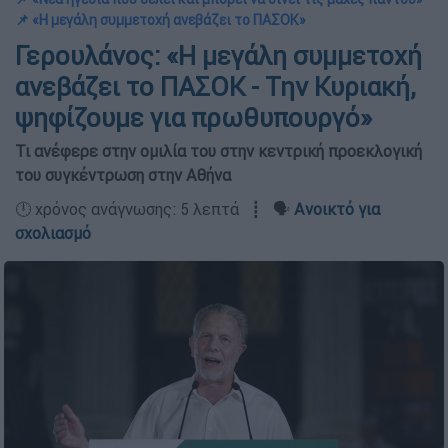
📌 «Η μεγάλη συμμετοχή ανεβάζει το ΠΑΣΟΚ»
Γερουλάνος: «Η μεγάλη συμμετοχή
ανεβάζει το ΠΑΣΟΚ - Την Κυριακή,
ψηφίζουμε για πρωθυπουργό»
Τι ανέφερε στην ομιλία του στην κεντρική προεκλογική
του συγκέντρωση στην Αθήνα
🕛 χρόνος ανάγνωσης: 5 λεπτά ┋ 🗣️
Ανοικτό για
σχολιασμό