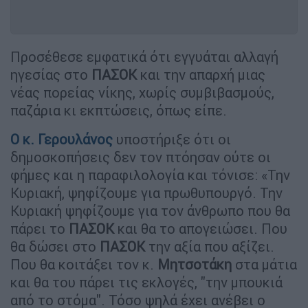
Προσέθεσε εμφατικά ότι εγγυάται αλλαγή
ηγεσίας στο
ΠΑΣΟΚ
και την απαρχή μιας
νέας πορείας νίκης, χωρίς συμβιβασμούς,
παζάρια κι εκπτώσεις, όπως είπε.
Ο κ.
Γερουλάνος
υποστήριξε ότι οι
δημοσκοπήσεις δεν τον πτόησαν ούτε οι
φήμες και η παραφιλολογία και τόνισε: «Την
Κυριακή, ψηφίζουμε για πρωθυπουργό. Την
Κυριακή ψηφίζουμε για τον άνθρωπο που θα
πάρει το
ΠΑΣΟΚ
και θα το απογειώσει. Που
θα δώσει στο
ΠΑΣΟΚ
την αξία που αξίζει.
Που θα κοιτάξει τον κ.
Μητσοτάκη
στα μάτια
και θα του πάρει τις εκλογές, "την μπουκιά
από το στόμα". Τόσο ψηλά έχει ανέβει ο