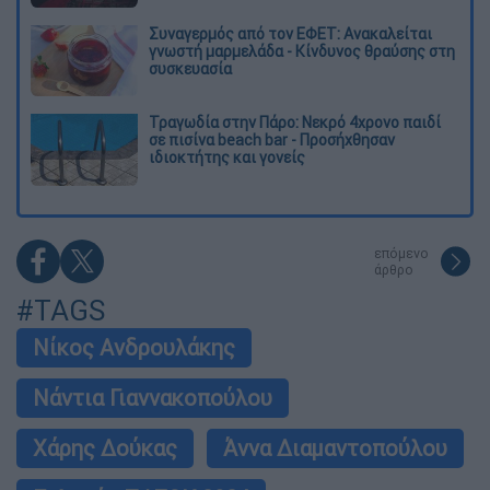
Συναγερμός από τον ΕΦΕΤ: Ανακαλείται
γνωστή μαρμελάδα - Κίνδυνος θραύσης στη
συσκευασία
Τραγωδία στην Πάρο: Νεκρό 4χρονο παιδί
σε πισίνα beach bar - Προσήχθησαν
ιδιοκτήτης και γονείς
επόμενο
άρθρο
#TAGS
Νίκος Ανδρουλάκης
Νάντια Γιαννακοπούλου
Χάρης Δούκας
Άννα Διαμαντοπούλου