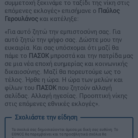
συμμετοχή ξεκινάμε το ταξίδι της νίκη στις
επόμενες εκλογές» επισήμανε ο
Παύλος
Γερουλάνος
και κατέληξε:
«Για αυτό ζητώ την εμπιστοσύνη σας. Για
αυτό ζητώ την ψήφο σας. Δώστε μου την
ευκαιρία. Και σας υπόσχομαι ότι μαζί θα
πάμε το
ΠΑΣΟΚ
μπροστά και την πατρίδα μας
σε μια νέα εποχή ευημερίας και κοινωνικής
δικαιοσύνης. Μαζί θα πορευτούμε ως το
τέλος. Ήρθε η ώρα. Η ώρα των μελών και
φίλων του
ΠΑΣΟΚ
που ζητούν αλλαγή
σελίδας. Αλλαγή ηγεσίας. Προοπτική νίκης
στις επόμενες εθνικές εκλογές».
Τα σχολιά σας δημοσιεύονται άμεσα με δική σας ευθύνη. Το
ΕΘΝΟΣ θα παρεμβαίνει και τα προσβλητικά σχόλια θα