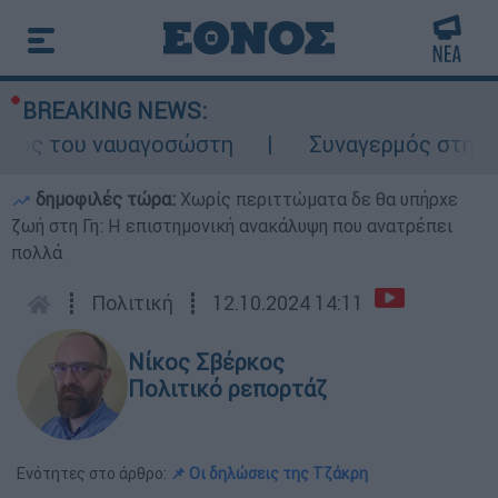
BREAKING NEWS:
ος του ναυαγοσώστη
Συναγερμός στην Κάρπ
δημοφιλές τώρα:
Χωρίς περιττώματα δε θα υπήρχε
ζωή στη Γη: Η επιστημονική ανακάλυψη που ανατρέπει
πολλά
┋
Πολιτική
┋
12.10.2024 14:11
Νίκος Σβέρκος
Πολιτικό ρεπορτάζ
Ενότητες στο άρθρο:
📌 Οι δηλώσεις της Τζάκρη