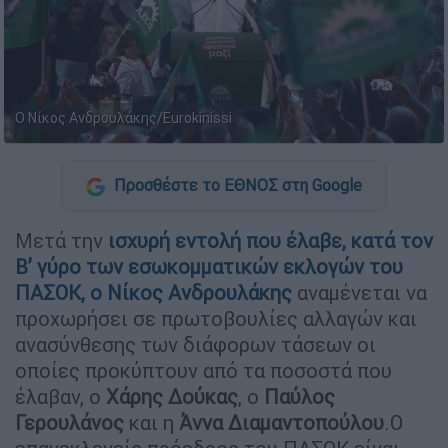
Ο Νίκος Ανδρουλάκης/Eurokinissi
Προσθέστε το ΕΘΝΟΣ στη Google
Μετά την
ισχυρή εντολή που έλαβε, κατά τον
Β’ γύρο των εσωκομματικών εκλογών του
ΠΑΣΟΚ, ο Νίκος Ανδρουλάκης
αναμένεται να
προχωρήσει σε πρωτοβουλίες αλλαγών και
ανασύνθεσης των διάφορων τάσεων οι
οποίες προκύπτουν από τα ποσοστά που
έλαβαν, ο
Χάρης Δούκας
, ο
Παύλος
Γερουλάνος
και η
Άννα Διαμαντοπούλου
.Ο