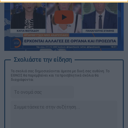
video
Τα σχολιά σας δημοσιεύονται άμεσα με δική σας ευθύνη. Το
ΕΘΝΟΣ θα παρεμβαίνει και τα προσβλητικά σχόλια θα
διαγράφονται