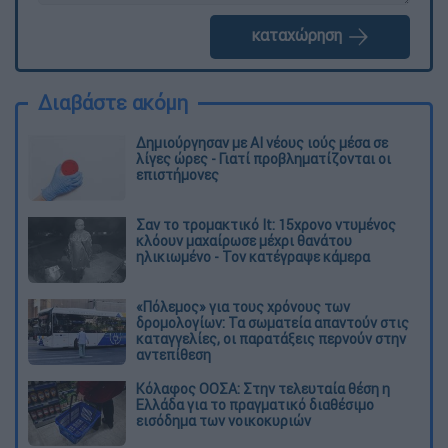
καταχώρηση
Διαβάστε ακόμη
Δημιούργησαν με AI νέους ιούς μέσα σε
λίγες ώρες - Γιατί προβληματίζονται οι
επιστήμονες
Σαν το τρομακτικό It: 15χρονο ντυμένος
κλόουν μαχαίρωσε μέχρι θανάτου
ηλικιωμένο - Τον κατέγραψε κάμερα
«Πόλεμος» για τους χρόνους των
δρομολογίων: Τα σωματεία απαντούν στις
καταγγελίες, οι παρατάξεις περνούν στην
αντεπίθεση
Κόλαφος ΟΟΣΑ: Στην τελευταία θέση η
Ελλάδα για το πραγματικό διαθέσιμο
εισόδημα των νοικοκυριών