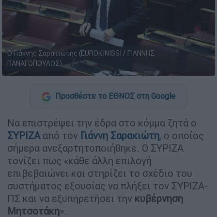
Ο Γιάννης Σαρακιώτης (EUROKINISSI / ΓΙΑΝΝΗΣ
ΠΑΝΑΓΟΠΟΥΛΟΣ)
Προσθέστε το ΕΘΝΟΣ στη Google
Να επιστρέψει την έδρα στο κόμμα ζητά ο
ΣΥΡΙΖΑ
από τον
Γιάννη Σαρακιώτη
, ο οποίος
σήμερα ανεξαρτητοποιήθηκε. Ο ΣΥΡΙΖΑ
τονίζει πως «κάθε άλλη επιλογή
επιβεβαιώνει και στηρίζει το σχέδιο του
συστήματος εξουσίας να πλήξει τον ΣΥΡΙΖΑ-
ΠΣ και να εξυπηρετήσει την
κυβέρνηση
Μητσοτάκη
».