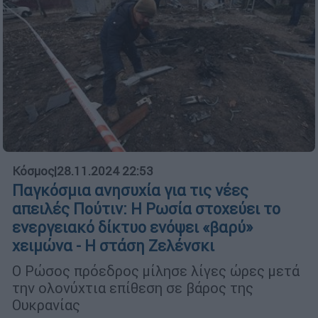
Κόσμος
|
28.11.2024 22:53
Παγκόσμια ανησυχία για τις νέες
απειλές Πούτιν: Η Ρωσία στοχεύει το
ενεργειακό δίκτυο ενόψει «βαρύ»
χειμώνα - Η στάση Ζελένσκι
Ο Ρώσος πρόεδρος μίλησε λίγες ώρες μετά
την ολονύχτια επίθεση σε βάρος της
Ουκρανίας