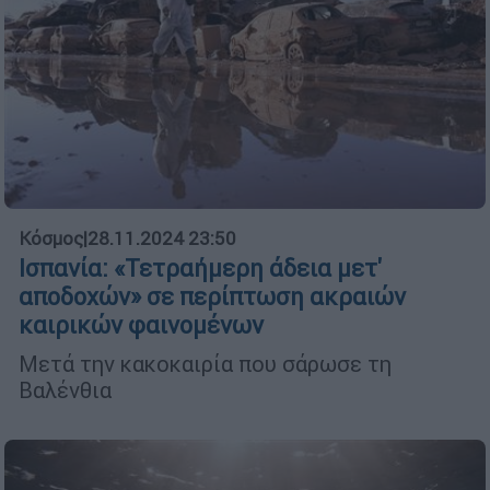
Κόσμος
|
28.11.2024 23:50
Ισπανία: «Τετραήμερη άδεια μετ'
αποδοχών» σε περίπτωση ακραιών
καιρικών φαινομένων
Μετά την κακοκαιρία που σάρωσε τη
Βαλένθια