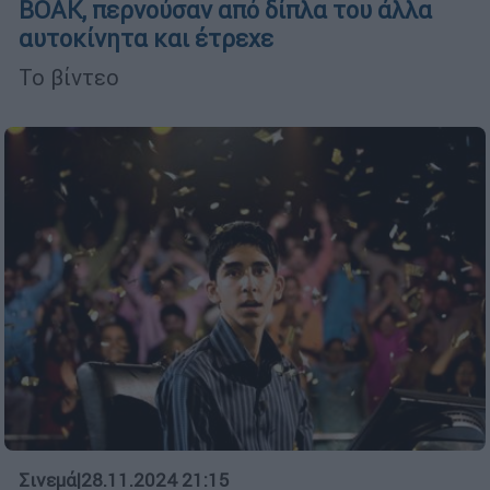
ΒΟΑΚ, περνούσαν από δίπλα του άλλα
αυτοκίνητα και έτρεχε
Το βίντεο
Σινεμά
|
28.11.2024 21:15