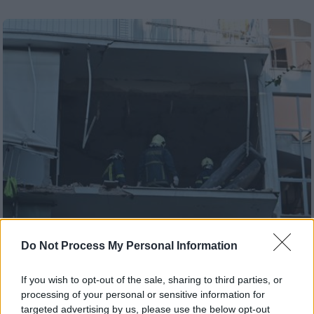
Ελλάδα
|
28.11.2024 22:33
Do Not Process My Personal Information
«Η ανεύρεση αποτυπώματος σε σακούλα
If you wish to opt-out of the sale, sharing to third parties, or
δεν αρκεί», λέει ο δικηγόρος του
processing of your personal or sensitive information for
26χρονου για την έκρηξη στους
targeted advertising by us, please use the below opt-out