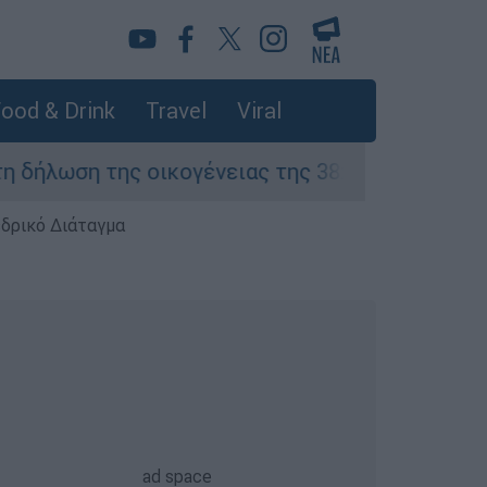
ood & Drink
Travel
Viral
ση της οικογένειας της 38χρονης Βρετανίδας 
εδρικό Διάταγμα