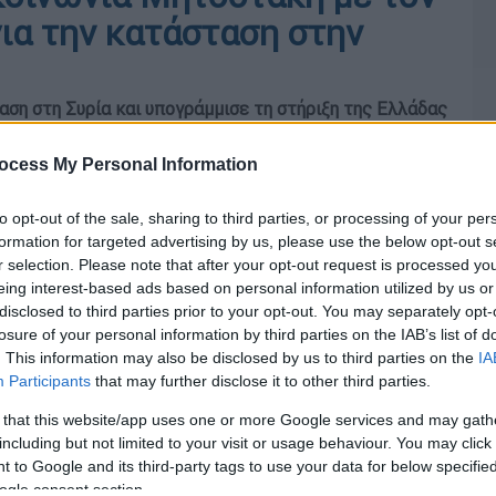
ια την κατάσταση στην
ση στη Συρία και υπογράμμισε τη στήριξη της Ελλάδας
ου
ocess My Personal Information
to opt-out of the sale, sharing to third parties, or processing of your per
formation for targeted advertising by us, please use the below opt-out s
r selection. Please note that after your opt-out request is processed y
eing interest-based ads based on personal information utilized by us or
disclosed to third parties prior to your opt-out. You may separately opt-
losure of your personal information by third parties on the IAB’s list of
. This information may also be disclosed by us to third parties on the
IA
Participants
that may further disclose it to other third parties.
 that this website/app uses one or more Google services and may gath
including but not limited to your visit or usage behaviour. You may click 
 to Google and its third-party tags to use your data for below specifi
ogle consent section.