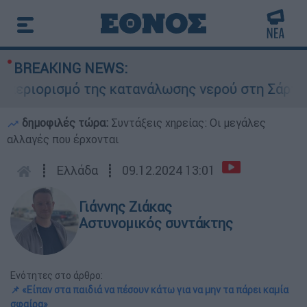
BREAKING NEWS:
ιορισμό της κατανάλωσης νερού στη Σάρτη Χαλκι
δημοφιλές τώρα:
Συντάξεις χηρείας: Οι μεγάλες
αλλαγές που έρχονται
┋
Ελλάδα
┋
09.12.2024 13:01
Γιάννης Ζιάκας
Αστυνομικός συντάκτης
Ενότητες στο άρθρο:
📌 «Είπαν στα παιδιά να πέσουν κάτω για να μην τα πάρει καμία
σφαίρα»