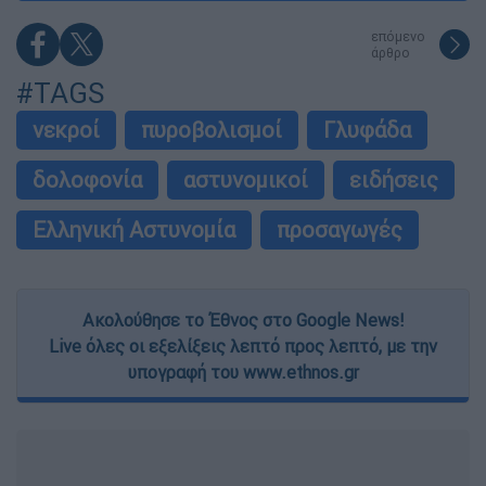
επόμενο
άρθρο
#TAGS
νεκροί
πυροβολισμοί
Γλυφάδα
δολοφονία
αστυνομικοί
ειδήσεις
Ελληνική Αστυνομία
προσαγωγές
Ακολούθησε το Έθνος στο Google News!
Live όλες οι εξελίξεις λεπτό προς λεπτό, με την
υπογραφή του www.ethnos.gr