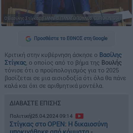
Ο Βασίλης Στίγκας (ΓΙΑΝΝΗΣ ΠΑΝΑΓΟΠΟΥΛΟΣ/EUROKINISSI)
Προσθέστε το ΕΘΝΟΣ στη Google
Κριτική στην κυβέρνηση άσκησε ο
Βασίλης
Στίγκας
, ο οποίος από το βήμα της
Βουλής
τόνισε ότι ο προϋπολογισμός για το 2025
βασίζεται σε μια αισιοδοξία ότι όλα θα πάνε
καλά και όχι σε αριθμητικά μοντέλα.
ΔΙΑΒΑΣΤΕ ΕΠΙΣΗΣ
Πολιτική
|
25.04.2024 09:14
Στίγκας στο OPEN: Η δικαιοσύνη
υποκινήθηκε από κόμματα -