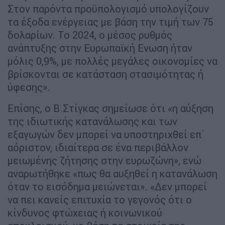
Στον παρόντα προϋπολογισμό υπολογίζουν
τα έξοδα ενέργειας με βάση την τιμή των 75
δολαρίων. Το 2024, ο μέσος ρυθμός
ανάπτυξης στην Ευρωπαϊκή Ενωση ήταν
μόλις 0,9%, με πολλές μεγάλες οικονομίες να
βρίσκονται σε κατάσταση στασιμότητας ή
ύφεσης».
Επίσης, ο Β.Στίγκας σημείωσε ότι «η αύξηση
της ιδιωτικής κατανάλωσης και των
εξαγωγών δεν μπορεί να υποστηριχθεί επ΄
αόριστον, ιδιαίτερα σε ένα περιβάλλον
μειωμένης ζήτησης στην ευρωζώνη», ενώ
αναρωτήθηκε «πως θα αυξηθεί η κατανάλωση
όταν το εισόδημα μειώνεται». «Δεν μπορεί
να πει κανείς επιτυχία το γεγονός ότι ο
κίνδυνος φτώχειας ή κοινωνικού