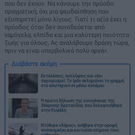
που δεν έχουν. Να κάνουμε την πρόοδο
πραγματική, όχι μια ψευδαίσθηση που
εξυπηρετεί μόνο λίγους. Γιατί τι αξία έχει η
πρόοδος όταν δεν συνοδεύεται από
χαμόγελα, ελπίδα και μια καλύτερη ποιότητα
ζωής για όλους; Ας αναλάβουμε δράση τώρα,
πριν να είναι υπερβολικά πολύ αργά».
Διαβάστε ακόμη
Εκτελέσεις, συλλήψεις και νέοι
περιορισμοί: Το Ιράν σκληραίνει τη γραμμή
στο εσωτερικό εν μέσω πολέμου
Η πρώτη δήλωση της οικογένειας της
38χρονης Βρετανίδας που δολοφονήθηκε
στην Κυψέλη
Ντύθηκε «Χάρος», ανέβηκε στην οροφή
νοσοκομείου και κοιτούσε επίμονα τους
ασθενείς