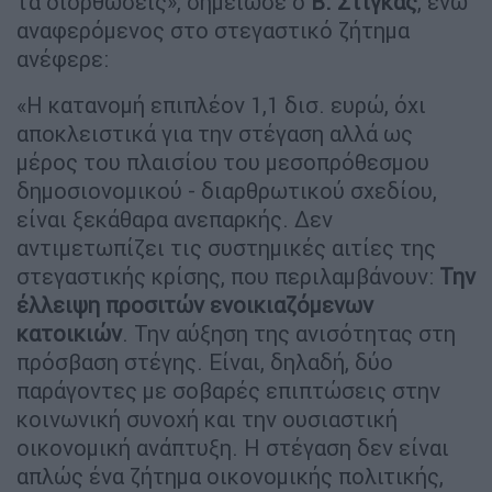
τα διορθώσεις», σημείωσε ο
Β. Στίγκας
, ενώ
αναφερόμενος στο στεγαστικό ζήτημα
ανέφερε:
«Η κατανομή επιπλέον 1,1 δισ. ευρώ, όχι
αποκλειστικά για την στέγαση αλλά ως
μέρος του πλαισίου του μεσοπρόθεσμου
δημοσιονομικού - διαρθρωτικού σχεδίου,
είναι ξεκάθαρα ανεπαρκής. Δεν
αντιμετωπίζει τις συστημικές αιτίες της
στεγαστικής κρίσης, που περιλαμβάνουν:
Την
έλλειψη προσιτών ενοικιαζόμενων
κατοικιών
. Την αύξηση της ανισότητας στη
πρόσβαση στέγης. Είναι, δηλαδή, δύο
παράγοντες με σοβαρές επιπτώσεις στην
κοινωνική συνοχή και την ουσιαστική
οικονομική ανάπτυξη. Η στέγαση δεν είναι
απλώς ένα ζήτημα οικονομικής πολιτικής,