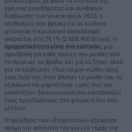
αποκλεισμού, με βάση τα στοιχεία της
έρευνας εισοδήματος και συνθηκών
διαβίωσης των νοικοκυριών 2023, ο
πληθυσμός που βρίσκεται σε κίνδυνο
φτώχειας ή κοινωνικό αποκλεισμό
ανέρχεται στο 26,1% (2.658.400 άτομα). Η
πραγματικότητα είναι ένα χαστούκι
, μια
προσβολή για κάθε πολίτη που μοχθεί από
το πρωί ως το βράδυ, όχι για να ζήσει, αλλά
για να επιβιώσει. Πώς να μην νιώθει οργή
ένας πολίτης, όταν βλέπει το μόχθο του να
εξαϋλώνεται μπροστά σε τιμές που τον
γονατίζουν; Μια κοινωνία που καταδικάζει
τους εργαζόμενους στη φτώχεια δεν έχει
μέλλον».
Ο πρόεδρος των «Σπαρτιατών» εξέφρασε
ακόμη την ανησυχία του για «το τέρας της