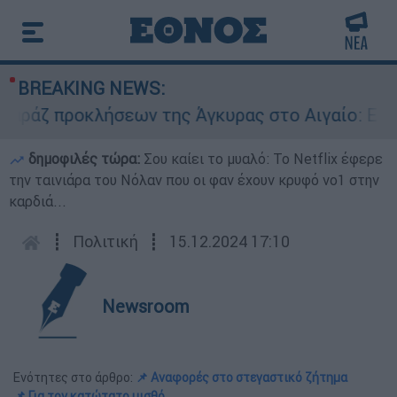
BREAKING NEWS:
προκλήσεων της Άγκυρας στο Αιγαίο: Εικονική α
δημοφιλές τώρα:
Σου καίει το μυαλό: Το Netflix έφερε
την ταινιάρα του Νόλαν που οι φαν έχουν κρυφό νο1 στην
καρδιά...
┋
Πολιτική
┋
15.12.2024 17:10
Newsroom
Ενότητες στο άρθρο:
📌 Αναφορές στο στεγαστικό ζήτημα
📌 Για τον κατώτατο μισθό