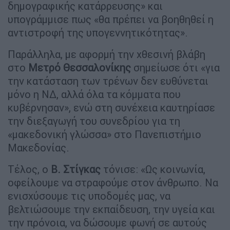
δημογραφικής κατάρρευσης» και
υπογράμμισε πως «θα πρέπει να βοηθηθεί η
αντιστροφή της υπογεννητικότητας».
Παράλληλα, με αφορμή την χθεσινή βλάβη
στο
Μετρό Θεσσαλονίκης
σημείωσε ότι «για
την κατάσταση των τρένων δεν ευθύνεται
μόνο η ΝΔ, αλλά όλα τα κόμματα που
κυβέρνησαν», ενώ στη συνέχεια καυτηρίασε
την διεξαγωγή του συνεδρίου για τη
«μακεδονική γλώσσα» στο Πανεπιστήμιο
Μακεδονίας.
Τέλος, ο
Β. Στίγκας
τόνισε: «Ως κοινωνία,
οφείλουμε να στραφούμε στον άνθρωπο. Να
ενισχύσουμε τις υποδομές μας, να
βελτιώσουμε την εκπαίδευση, την υγεία και
την πρόνοια, να δώσουμε φωνή σε αυτούς