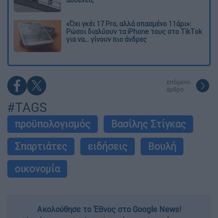
«Όχι γκέι 17 Pro, αλλά σπασμένο 11άρι»:
Ρώσοι διαλύουν τα iPhone τους στο TikTok
για να... γίνουν πιο άνδρες
επόμενο
άρθρο
#TAGS
προϋπολογισμός
Βασίλης Στίγκας
Σπαρτιάτες
ειδήσεις
Βουλή
οικονομία
Ακολούθησε το Έθνος στο Google News!