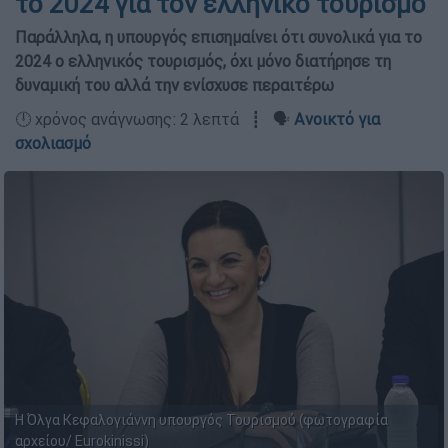
το 2024 για τον ελληνικό τουρισμό
Παράλληλα, η υπουργός επισημαίνει ότι συνολικά για το
2024 ο ελληνικός τουρισμός, όχι μόνο διατήρησε τη
δυναμική του αλλά την ενίσχυσε περαιτέρω
🕛 χρόνος ανάγνωσης: 2 λεπτά ┋ 🗣️
Ανοικτό για
σχολιασμό
Η Όλγα Κεφαλογιάννη υπουργός Τουρισμού (φωτογραφία
αρχείου/ Eurokinissi)