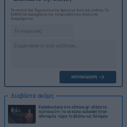
Τα σχολιά σας δημοσιεύονται άμεσα με δική σας ευθύνη. Το
ΕΘΝΟΣ θα παρεμβαίνει και τα προσβλητικά σχόλια θα
διαγράφονται
καταχώρηση
Διαβάστε ακόμη
Kadebostany στο ethnos.gr: «Κάποτε
πίστευα ότι το να είσαι outsider ήταν
αδυναμία, τώρα το βλέπω ως δύναμη»