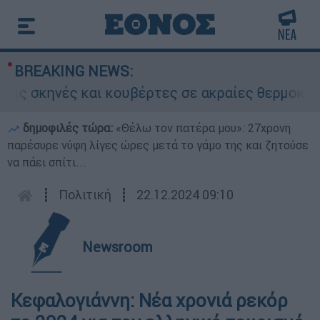
BREAKING NEWS:
ς σκηνές και κουβέρτες σε ακραίες θερμοκρασίε
δημοφιλές τώρα:
«Θέλω τον πατέρα μου»: 27χρονη
παρέσυρε νύφη λίγες ώρες μετά το γάμο της και ζητούσε
να πάει σπίτι...
┋
Πολιτική
┋
22.12.2024 09:10
Newsroom
Κεφαλογιάννη: Νέα χρονιά ρεκόρ