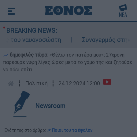
BREAKING NEWS:
ς του ναυαγοσώστη
Συναγερμός στην Κάρπα
δημοφιλές τώρα:
«Θέλω τον πατέρα μου»: 27χρονη
παρέσυρε νύφη λίγες ώρες μετά το γάμο της και ζητούσε
να πάει σπίτι...
┋
Πολιτική
┋
24.12.2024 12:00
Newsroom
Ενότητες στο άρθρο:
📌 Ποιοι του τα έψαλαν