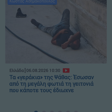
Κώστας Ασημακόπουλος
Ελλάδα
┋
06.08.2026 10:30
Τα «γεράκια» της Ψάθας: Έσωσαν
από τη μεγάλη φωτιά τη γειτονιά
που κάποτε τους έδιωχνε