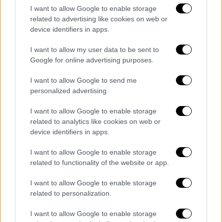
διαδηλωτές
I want to allow Google to enable storage
related to advertising like cookies on web or
Αρκετοί γονείς φώναζαν «ντροπή»,
device identifiers in apps.
καταγγέλλοντας ότι γινόταν φιέστα με τα
παιδιά τους
I want to allow my user data to be sent to
Google for online advertising purposes.
I want to allow Google to send me
personalized advertising.
I want to allow Google to enable storage
related to analytics like cookies on web or
device identifiers in apps.
I want to allow Google to enable storage
related to functionality of the website or app.
I want to allow Google to enable storage
related to personalization.
I want to allow Google to enable storage