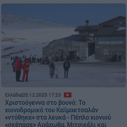
Ελλάδα
|
25.12.2025 17:23
Χριστούγεννα στο βουνό: Το
χιονοδρομικό του Καϊμακτσαλάν
«ντύθηκε» στα λευκά - Πέπλο χιονιού
«σκέπασε» Αράχωβα, Μιτσικέλι και