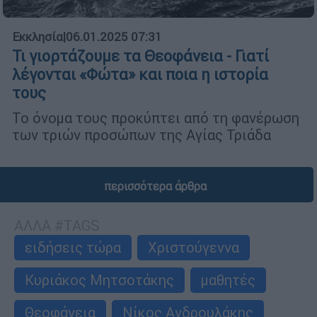
Εκκλησία
|
06.01.2025 07:31
Τι γιορτάζουμε τα Θεοφάνεια - Γιατί
λέγονται «Φώτα» και ποια η ιστορία
τους
Το όνομα τους προκύπτει από τη φανέρωση
των τριών προσώπων της Αγίας Τριάδα
περισσότερα άρθρα
ΑΛΛΑ #TAGS
ειδήσεις τώρα
Χριστούγεννα
Κυριάκος Μητσοτάκης
μαθητές
Θεοφάνεια
Νίκος Ανδρουλάκης