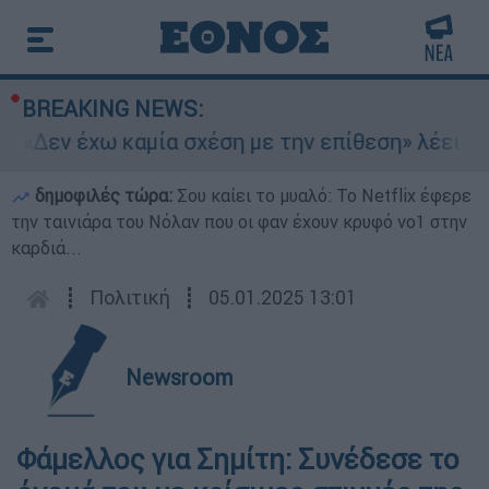
BREAKING NEWS:
 «Δεν έχω καμία σχέση με την επίθεση» λέει η 4
δημοφιλές τώρα:
Σου καίει το μυαλό: Το Netflix έφερε
την ταινιάρα του Νόλαν που οι φαν έχουν κρυφό νο1 στην
καρδιά...
┋
Πολιτική
┋
05.01.2025 13:01
Newsroom
Φάμελλος για Σημίτη: Συνέδεσε το