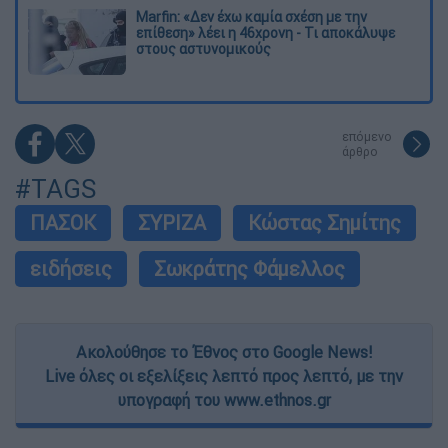
Marfin: «Δεν έχω καμία σχέση με την
επίθεση» λέει η 46χρονη - Τι αποκάλυψε
στους αστυνομικούς
επόμενο
άρθρο
#TAGS
ΠΑΣΟΚ
ΣΥΡΙΖΑ
Κώστας Σημίτης
ειδήσεις
Σωκράτης Φάμελλος
Ακολούθησε το Έθνος στο Google News!
Live όλες οι εξελίξεις λεπτό προς λεπτό, με την
υπογραφή του www.ethnos.gr