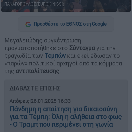
ΠΑΝΑΓΟΠΟΥΛΟΣ/EUROKINISSI)
Προσθέστε το ΕΘΝΟΣ στη Google
Μεγαλειώδης συγκέντρωση
πραγματοποιήθηκε στο
Σύνταγμα
για την
τραγωδία των
Τεμπών
και εκεί έδωσαν το
«παρών» πολιτικοί αρχηγοί από τα κόμματα
της
αντιπολίτευσης
.
ΔΙΑΒΑΣΤΕ ΕΠΙΣΗΣ
Απόψεις
|
26.01.2025 16:33
Πάνδημη η απαίτηση για δικαιοσύνη
για τα Τέμπη: Όλη η αλήθεια στο φως
- Ο Τραμπ που περιμένει στη γωνία