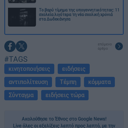
Το βαρύ τίμημα της υπογεννητικότητας: 11
σχολεία λιγότερα τη νέα σχολική χρονιά
στα Δωδεκάνησα
επόμενο
άρθρο
#TAGS
κινητοποιήσεις
ειδήσεις
αντιπολίτευση
Τέμπη
κόμματα
Σύνταγμα
ειδήσεις τώρα
Ακολούθησε το Έθνος στο Google News!
Live όλες οι εξελίξεις λεπτό προς λεπτό, με την