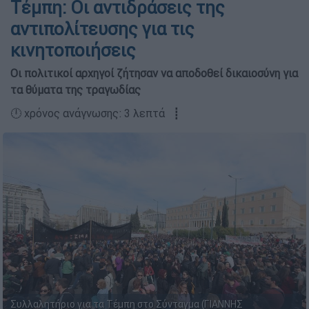
Τέμπη: Οι αντιδράσεις της
αντιπολίτευσης για τις
κινητοποιήσεις
Οι πολιτικοί αρχηγοί ζήτησαν να αποδοθεί δικαιοσύνη για
τα θύματα της τραγωδίας
🕛 χρόνος ανάγνωσης: 3 λεπτά ┋
Συλλαλητήριο για τα Τέμπη στο Σύνταγμα (ΓΙΑΝΝΗΣ