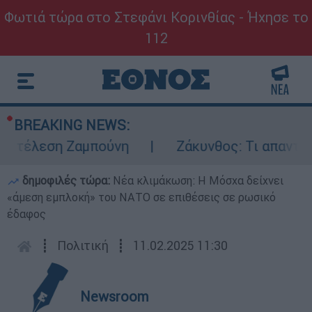
Φωτιά τώρα στο Στεφάνι Κορινθίας - Ήχησε το
112
BREAKING NEWS:
εκτέλεση Ζαμπούνη
Ζάκυνθος: Τι απαντά η 
δημοφιλές τώρα:
Νέα κλιμάκωση: Η Μόσχα δείχνει
«άμεση εμπλοκή» του ΝΑΤΟ σε επιθέσεις σε ρωσικό
έδαφος
┋
Πολιτική
┋
11.02.2025 11:30
Newsroom