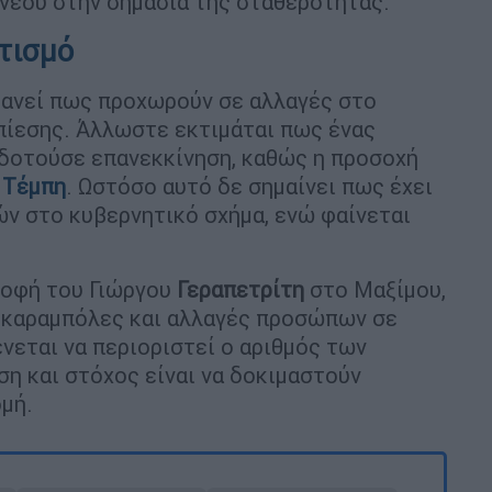
νέου στην σημασία της σταθερότητας.
ατισμό
φανεί πως προχωρούν σε αλλαγές στο
πίεσης. Άλλωστε εκτιμάται πως ένας
δοτούσε επανεκκίνηση, καθώς η προσοχή
α
Τέμπη
. Ωστόσο αυτό δε σημαίνει πως έχει
ν στο κυβερνητικό σχήμα, ενώ φαίνεται
ροφή του Γιώργου
Γεραπετρίτη
στο Μαξίμου,
ς καραμπόλες και αλλαγές προσώπων σε
νεται να περιοριστεί ο αριθμός των
η και στόχος είναι να δοκιμαστούν
μή.