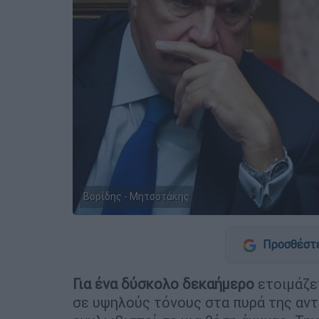
Βορίδης - Μητσοτάκης
Προσθέστε
Για ένα δύσκολο δεκαήμερο
ετοιμάζετ
σε υψηλούς τόνους στα πυρά της αντ