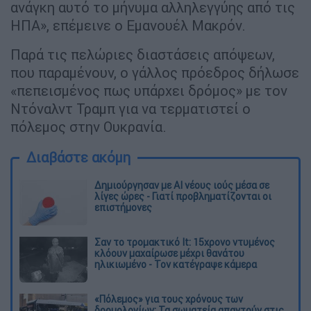
ανάγκη αυτό το μήνυμα αλληλεγγύης από τις
ΗΠΑ», επέμεινε ο Εμανουέλ Μακρόν.
Παρά τις πελώριες διαστάσεις απόψεων,
που παραμένουν, ο γάλλος πρόεδρος δήλωσε
«πεπεισμένος πως υπάρχει δρόμος» με τον
Ντόναλντ Τραμπ για να τερματιστεί ο
πόλεμος στην Ουκρανία.
Διαβάστε ακόμη
Δημιούργησαν με AI νέους ιούς μέσα σε
λίγες ώρες - Γιατί προβληματίζονται οι
επιστήμονες
Σαν το τρομακτικό It: 15χρονο ντυμένος
κλόουν μαχαίρωσε μέχρι θανάτου
ηλικιωμένο - Τον κατέγραψε κάμερα
«Πόλεμος» για τους χρόνους των
δρομολογίων: Τα σωματεία απαντούν στις