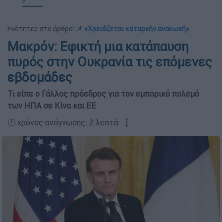
Ενότητες στο άρθρο:
📌 «Χρειάζεται καταρχήν ανακωχή»
Μακρόν: Εφικτή μια κατάπαυση
πυρός στην Ουκρανία τις επόμενες
εβδομάδες
Τι είπε ο Γάλλος πρόεδρος για τον εμπορικό πολεμό
των ΗΠΑ σε Κίνα και ΕΕ
🕛 χρόνος ανάγνωσης: 2 λεπτά ┋