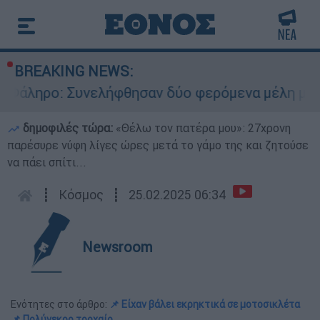
BREAKING NEWS:
ηρο: Συνελήφθησαν δύο φερόμενα μέλη μαφίας - 
δημοφιλές τώρα:
«Θέλω τον πατέρα μου»: 27χρονη
παρέσυρε νύφη λίγες ώρες μετά το γάμο της και ζητούσε
να πάει σπίτι...
┋
Κόσμος
┋
25.02.2025 06:34
Newsroom
Ενότητες στο άρθρο:
📌 Είχαν βάλει εκρηκτικά σε μοτοσικλέτα
📌 Πολύνεκρο τροχαίο