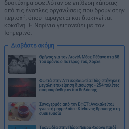
δυστύχημα οφειλόταν σε επίθεση κάποιας
από τις ένοπλες οργανώσεις που δρουν στην
περιοχή, όπου παράγεται και διακινείται
κοκαΐνη. Η Ναρίνιο γειτονεύει με τον
Ισημερινό.
Διαβάστε ακόμη
Θρήνος για τον Λιονέλ Μέσι: Πέθανε στα 68
του χρόνια ο πατέρας του, Χόρχε
Φωτιά στην Αττικοβοιωτία: Πώς στήθηκε η
μεγάλη επιχείρηση διάσωσης - 254 πολίτες
απομακρύνθηκαν διά θαλάσσης
Συναγερμός από τον ΕΦΕΤ: Ανακαλείται
γνωστή μαρμελάδα - Κίνδυνος θραύσης στη
συσκευασία
Τραγωδία στην Πάρο: Νεκρό 4χρονο παιδί