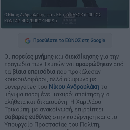
Ο Νίκος Ανδρουλάκης στην ΚΕ του ΠΑΣΟΚ (ΓΙΩΡΓΟΣ
ΚΟΝΤΑΡΙΝΗΣ/EUROKINISSI)
Προσθέστε το ΕΘΝΟΣ στη Google
Οι
πορείες μνήμης
και
διεκδίκησης
για την
τραγωδία των Τεμπών ναι
αμαυρώθηκαν
από
τα
βίαια επεισόδια
που προκάλεσαν
κουκουλοφόροι, αλλά σύμφωνα με
συνεργάτες του
Νίκου Ανδρουλάκη
το
μήνυμα παραμένει ισχυρό: απαίτηση για
αλήθεια και δικαιοσύνη. Η Χαριλάου
Τρικούπη, με ανακοίνωσή, επιρρίπτει
σοβαρές ευθύνες
στην κυβέρνηση και στο
Υπουργείο Προστασίας του Πολίτη,