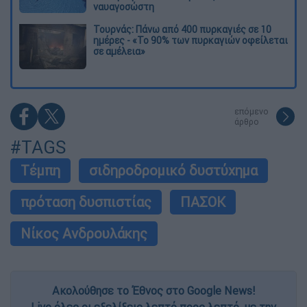
ναυαγοσώστη
Τουρνάς: Πάνω από 400 πυρκαγιές σε 10
ημέρες - «Το 90% των πυρκαγιών οφείλεται
σε αμέλεια»
επόμενο
άρθρο
#TAGS
Τέμπη
σιδηροδρομικό δυστύχημα
πρόταση δυσπιστίας
ΠΑΣΟΚ
Νίκος Ανδρουλάκης
Ακολούθησε το Έθνος στο Google News!