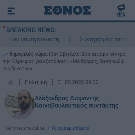
BREAKING NEWS:
ς του ναυαγοσώστη
Συναγερμός στην Κάρπα
δημοφιλές τώρα:
Ιβάν Σβιτάιλο: Στο ιατρικό κέντρο
της Κέρκυρας για εξετάσεις - «Με θάρρος, θα σηκωθώ
πιο δυνατός»
┋
Πολιτική
┋
01.03.2025 06:20
Αλέξανδρος Διαμάντης
Κοινοβουλευτικός συντάκτης
Ενότητες στο άρθρο:
📌 Τα τρία ερωτήματα