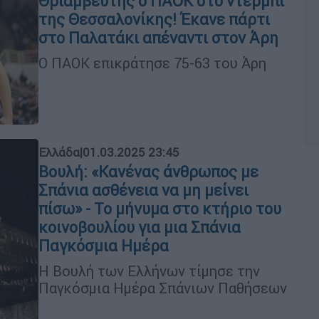
Θριαμβευτής ο ΠΑΟΚ στο ντέρμπι
της Θεσσαλονίκης! Έκανε πάρτι
στο Παλατάκι απέναντι στον Άρη
Ο ΠΑΟΚ επικράτησε 75-63 του Άρη
Ελλάδα
|
01.03.2025 23:45
Βουλή: «Κανένας άνθρωπος με
Σπάνια ασθένεια να μη μείνει
πίσω» - Το μήνυμα στο κτήριο του
κοινοβουλίου για μια Σπάνια
Παγκόσμια Ημέρα
Η Βουλή των Ελλήνων τίμησε την
Παγκόσμια Ημέρα Σπάνιων Παθήσεων