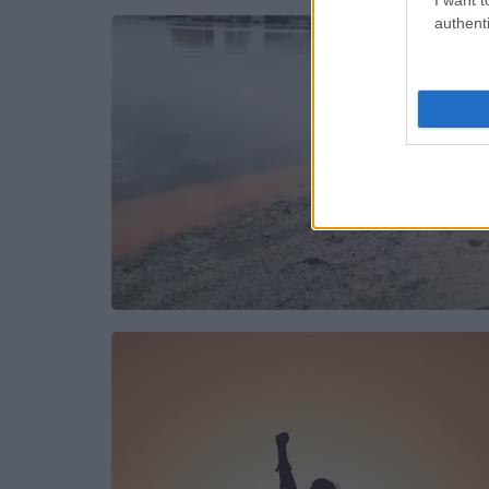
authenti