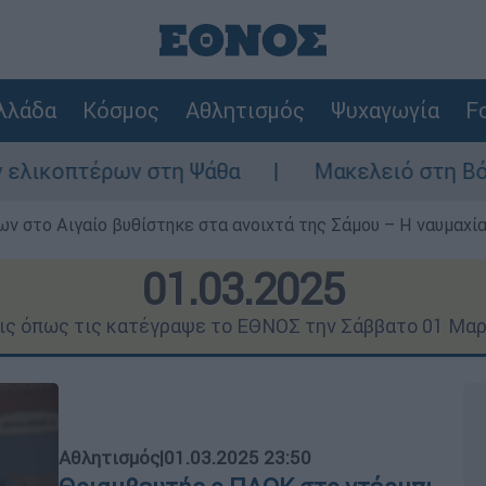
λλάδα
Κόσμος
Αθλητισμός
Ψυχαγωγία
Fo
 στη Ψάθα
Μακελειό στη Βόρεια Καρολίνα
ν στο Αιγαίο βυθίστηκε στα ανοιχτά της Σάμου – Η ναυμαχία 
01.03.2025
εις όπως τις κατέγραψε το ΕΘΝΟΣ την Σάββατο 01 Μαρ
Αθλητισμός
|
01.03.2025 23:50