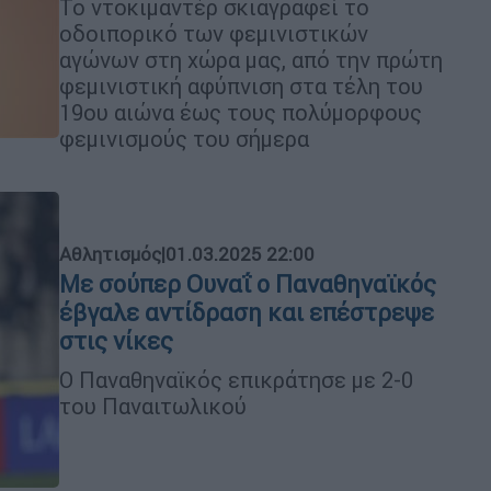
Το ντοκιμαντέρ σκιαγραφεί το
οδοιπορικό των φεμινιστικών
αγώνων στη χώρα μας, από την πρώτη
φεμινιστική αφύπνιση στα τέλη του
19ου αιώνα έως τους πολύμορφους
φεμινισμούς του σήμερα
Αθλητισμός
|
01.03.2025 22:00
Με σούπερ Ουναΐ ο Παναθηναϊκός
έβγαλε αντίδραση και επέστρεψε
στις νίκες
Ο Παναθηναϊκός επικράτησε με 2-0
του Παναιτωλικού