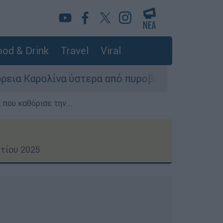
od & Drink
Travel
Viral
 ύστερα από πυροβολισμούς: Νεκροί και τραυμα
που καθόρισε την...
τίου 2025