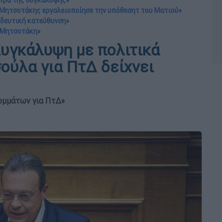
ητρα της συγκάλυψης»
. Μητσοτάκης εργαλειοποίησε την υπόθεσητ του Ματιού»
οοδευτική κατεύθυνση»
. Μητσοτάκη»
Συγκάλυψη με πολιτικά
σούλα για ΠτΔ δείχνει
ομμάτων για ΠτΔ»