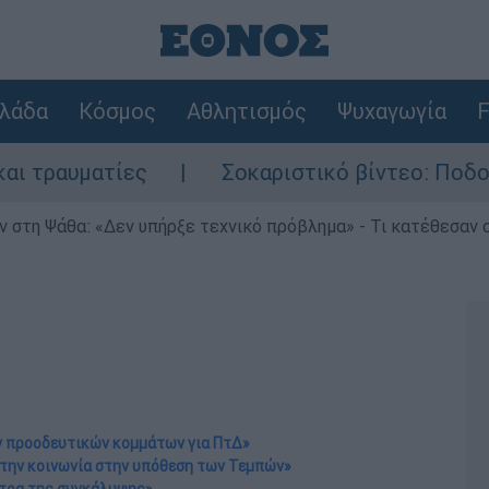
λάδα
Κόσμος
Αθλητισμός
Ψυχαγωγία
F
ες
Σοκαριστικό βίντεο: Ποδοσφαιριστής 
 στη Ψάθα: «Δεν υπήρξε τεχνικό πρόβλημα» - Τι κατέθεσαν ο
ν προοδευτικών κομμάτων για ΠτΔ»
την κοινωνία στην υπόθεση των Τεμπών»