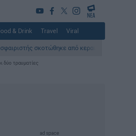
ood & Drink
Travel
Viral
σκοτώθηκε από κεραυνό κατά τη διάρκεια αγώνα
ι δύο τραυματίες