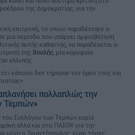
υμε κάνει και πολύ αυστηρή κριτική στο
ροέδρου της Δημοκρατίας, για την
τική επιτροπή, το οποίο παραδέχτηκε ο
 σε μια περίοδο που υπάρχει αμφισβήτηση
λιτικής αυτής καθαυτής, να παραδέχεται ο
πιτροπή της
Βουλής
, μία κορυφαία
ταν ελλιπής.
ότι κάποιοι δεν τήρησαν τον όρκο τους και
πιστίας».
απλανήσει πολλαπλώς την
ν Τεμπών»
 του Συλλόγου των Τεμπών κυρία
αμάνη αλλά και στο ΠΑΣΟΚ για την
ναι μόνο ο Τριαντόπουλος, είναι τόσες