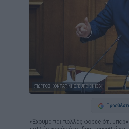
(ΓΙΩΡΓΟΣ ΚΟΝΤΑΡΙΝΗΣ/EUROKINISSI)
Προσθέστε
«Έχουμε πει πολλές φορές ότι υπάρ
πολλές φορές έχει δημιουργηθεί και