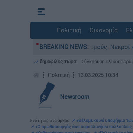
Πολιτική
Οικονομία
Ελ
στερα από πυροβολισμούς: Νεκροί και τραυματί
BREAKING NEWS:
δημοφιλές τώρα:
Σύγκρουση ελικοπτέρων
┋
Πολιτική
┋
13.03.2025 10:34
Newsroom
Ενότητες στο άρθρο:
📌 «Θέλαμε κοινό υποψήφιο τω
📌 «Ο πρωθυπουργός έχει παραπλανήσει πολλαπλώς 