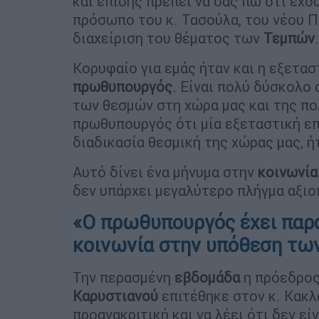
και επίσης πρέπει να σας πω ότι έχο
πρόσωπο του κ. Τασούλα, του νέου Π
διαχείριση του θέματος των
Τεμπών
.
Κορυφαίο για εμάς ήταν και η εξετασ
πρωθυπουργός
. Είναι πολύ δύσκολο
των θεσμών στη χώρα μας και της πο
πρωθυπουργός ότι μία εξεταστική ε
διαδικασία θεσμική της χώρας μας, ή
Αυτό δίνει ένα μήνυμα στην
κοινωνία
δεν υπάρχει μεγαλύτερο πλήγμα αξιο
«Ο πρωθυπουργός έχει παρ
κοινωνία στην υπόθεση τω
Την περασμένη
εβδομάδα
η πρόεδρος
Καρυστιανού
επιτέθηκε στον κ. Κακλ
προανακριτική και να λέει ότι δεν εί