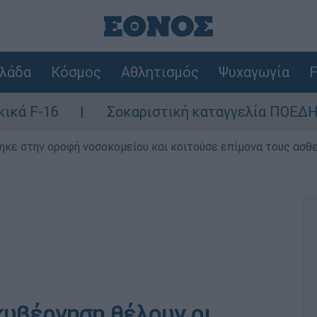
λάδα
Κόσμος
Αθλητισμός
Ψυχαγωγία
F
Σοκαριστική καταγγελία ΠΟΕΔΗΝ για Ζάκυ
ηκε στην οροφή νοσοκομείου και κοιτούσε επίμονα τους ασθ
κυβέρνηση θέλουν οι