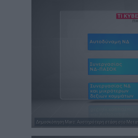
Δημοσκόπηση Marc: Αυστηρότερη στάση στο Μεταν