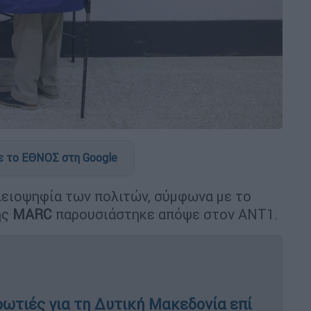
 το ΕΘΝΟΣ στη Google
λειοψηφία των πολιτών, σύμφωνα με το
ης
MARC
παρουσιάστηκε απόψε στον ANT1.
ρωτιές για τη Δυτική Μακεδονία επί