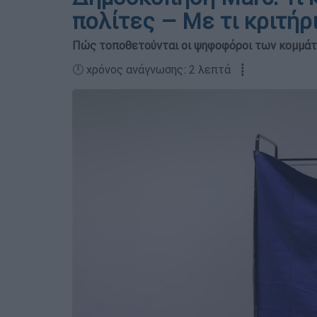
πολίτες – Με τι κριτήρ
Πώς τοποθετούνται οι ψηφοφόροι των κομμάτω
🕛 χρόνος ανάγνωσης: 2 λεπτά ┋