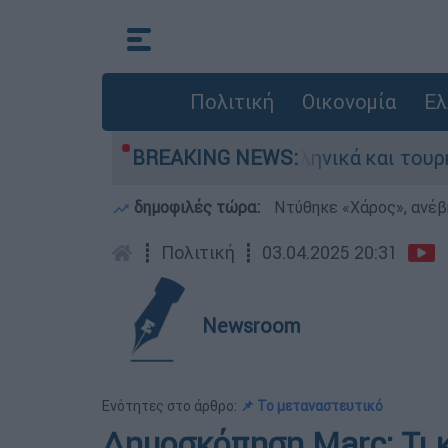
Πολιτική
Οικονομία
Ελ
ομαχία ανάμεσα σε ελληνικά και τουρκικά F-16
BREAKING NEWS:
δημοφιλές τώρα:
Ντύθηκε «Χάρος», ανέβ
┋
Πολιτική
┋
03.04.2025 20:31
Newsroom
Ενότητες στο άρθρο:
📌 Το μεταναστευτικό
Δημοσκόπηση Marc: Τι 