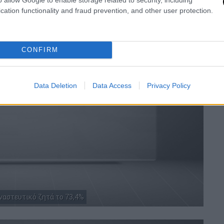
cation functionality and fraud prevention, and other user protection.
CONFIRM
Data Deletion
Data Access
Privacy Policy
αστευτικό ζητά το 73,4%