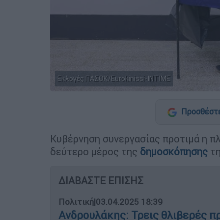
Εκλογές ΠΑΣΟΚ/Eurokinissi-INTIME
Προσθέστε
Κυβέρνηση συνεργασίας προτιμά η π
δεύτερο μέρος της
δημοσκόπησης
τ
ΔΙΑΒΑΣΤΕ ΕΠΙΣΗΣ
Πολιτική
|
03.04.2025 18:39
Ανδρουλάκης: Τρεις θλιβερές π