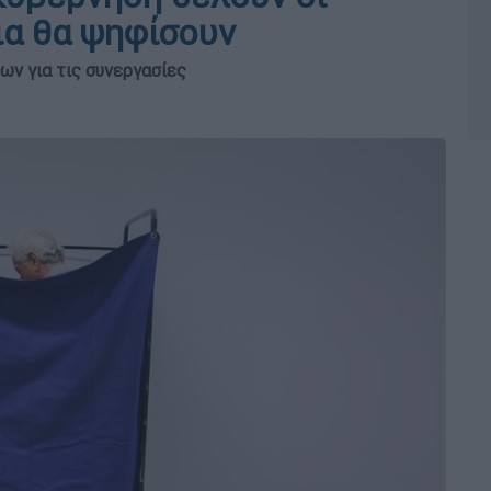
ια θα ψηφίσουν
ν για τις συνεργασίες