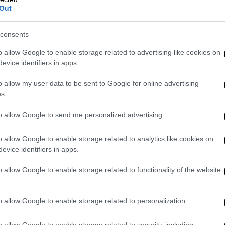
ιαιρεμένοι και επιθυμούν στο 38,3%
Out
εύση Ελευθερίας - Νέα Αριστερά ενώ το
 ΠΑΣΟΚ.
consents
σης επιθυμούν κυβέρνηση συνεργασίας με
ΑΣΟΚ - ΣΥΡΙΖΑ - Πλεύση Ελευθερίας - Νέα
o allow Google to enable storage related to advertising like cookies on
evice identifiers in apps.
σία ΝΔ και μικρότερων δεξιών κομμάτων
υ ΚΚΕ επιθυμεί συνεργασία ΠΑΣΟΚ -
o allow my user data to be sent to Google for online advertising
έα Αριστεράς.
s.
to allow Google to send me personalized advertising.
ς
στο
μεταναστευτικό
, το 73,4% θέλει η
o allow Google to enable storage related to analytics like cookies on
ή, το 13,4% να είναι αυτή που είναι σήμερα,
evice identifiers in apps.
αι
ΔΑ
απάντησε το 5,5%. Την ίδια στιγμή σε
o allow Google to enable storage related to functionality of the website
λληψης
Ιμάμογλου
στα
Ελληνοτουρκικά
, το
, το 9,9% απαντά πως ναι είναι θετικές, το
ν ιδιαίτερα και το 9,5% απάντησε ΔΑ.
o allow Google to enable storage related to personalization.
o allow Google to enable storage related to security, including