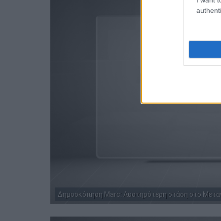
authenti
Δημοσκόπηση Marc: Αυστηρότερη στάση στο Μεταν