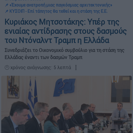
📌 «Έχουμε ανατροπή μιας παγκόσμιας αρχιτεκτονικής»
📌 ΚΥΣΟΙΠ - Επί τάπητος θα τεθεί και η στάση της Ε.Ε.
Κυριάκος Μητσοτάκης: Υπέρ της
ενιαίας αντίδρασης στους δασμούς
του Ντόναλντ Τραμπ η Ελλάδα
Συνεδριάζει το Οικονομικό συμβούλιο για τη στάση της
Ελλάδας έναντι των δασμών Τραμπ
🕛 χρόνος ανάγνωσης: 5 λεπτά ┋