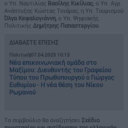
ο Υπ. Ναυτιλίας
Βασίλης Κικίλιας
, ο Υπ. Αγρ.
Ανάπτυξης Κώστας Τσιάρας, η Υπ. Τουρισμού
Όλγα Κεφαλογιάννη
, ο Υπ. Ψηφιακής
Πολιτικής
Δημήτρης Παπαστεργίου
.
ΔΙΑΒΑΣΤΕ ΕΠΙΣΗΣ
Πολιτική
|
07.04.2025 10:13
Νέα επικοινωνιακή ομάδα στο
Μαξίμου: Διευθυντής του Γραφείου
Τύπου του Πρωθυπουργού ο Γιώργος
Ευθυμίου - Η νέα θέση του Νίκου
Ρωμανού
Το συμβούλιο θα αναζητήσει
Σχέδιο
προστασίας και αντίδρασης της ελληνικής