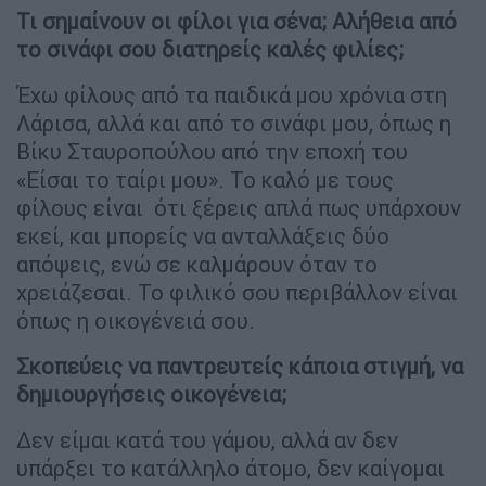
Τι σημαίνουν οι φίλοι για σένα; Αλήθεια από
το σινάφι σου διατηρείς καλές φιλίες;
Έχω φίλους από τα παιδικά μου χρόνια στη
Λάρισα, αλλά και από το σινάφι μου, όπως η
Βίκυ Σταυροπούλου από την εποχή του
«Είσαι το ταίρι μου». Το καλό με τους
φίλους είναι ότι ξέρεις απλά πως υπάρχουν
εκεί, και μπορείς να ανταλλάξεις δύο
απόψεις, ενώ σε καλμάρουν όταν το
χρειάζεσαι. Το φιλικό σου περιβάλλον είναι
όπως η οικογένειά σου.
Σκοπεύεις να παντρευτείς κάποια στιγμή, να
δημιουργήσεις οικογένεια;
Δεν είμαι κατά του γάμου, αλλά αν δεν
υπάρξει το κατάλληλο άτομο, δεν καίγομαι