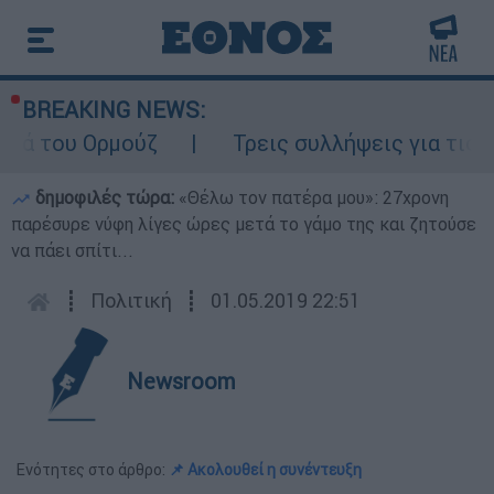
BREAKING NEWS:
ρμούζ
Τρεις συλλήψεις για τις φωτιές σε 
δημοφιλές τώρα:
«Θέλω τον πατέρα μου»: 27χρονη
παρέσυρε νύφη λίγες ώρες μετά το γάμο της και ζητούσε
να πάει σπίτι...
┋
Πολιτική
┋
01.05.2019 22:51
Newsroom
Ενότητες στο άρθρο:
📌 Ακολουθεί η συνέντευξη