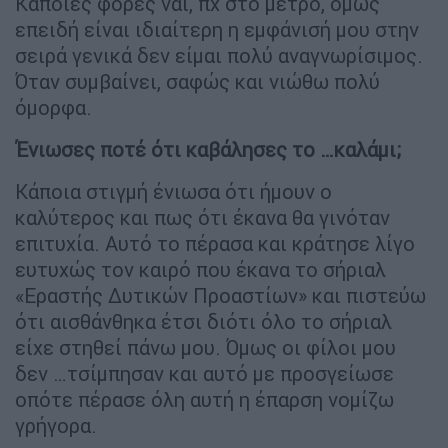
Κάποιες φορές ναι, πχ στο μετρό, όμως
επειδή είναι ιδιαίτερη η εμφάνισή μου στην
σειρά γενικά δεν είμαι πολύ αναγνωρίσιμος.
Όταν συμβαίνει, σαφώς και νιώθω πολύ
όμορφα.
Ένιωσες ποτέ ότι καβάλησες το …καλάμι;
Κάποια στιγμή ένιωσα ότι ήμουν ο
καλύτερος και πως ότι έκανα θα γινόταν
επιτυχία. Αυτό το πέρασα και κράτησε λίγο
ευτυχώς τον καιρό που έκανα το σήριαλ
«Εραστής Δυτικών Προαστίων» και πιστεύω
ότι αισθάνθηκα έτσι διότι όλο το σήριαλ
είχε στηθεί πάνω μου. Όμως οι φίλοι μου
δεν …τσίμπησαν και αυτό με προσγείωσε
οπότε πέρασε όλη αυτή η έπαρση νομίζω
γρήγορα.