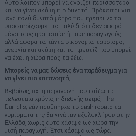
Αυτό λοιπόν μπορεί να ανοίξει περισσότερο
και να γίνει ακόμη πιο δυνατό. Πρόκειται για
ένα πολύ δυνατό μέτρο που πρέπει να το
υποστηρίξουμε πιο πολύ διότι δεν αφορά
μόνο τους ηθοποιούς ή τους παραγωγούς
αλλά αφορά τα πάντα οικονομία, τουρισμό,
ανεργία και ακόμη και το πρεστίζ που μπορεί
να έχει η χώρα προς τα έξω.
Μπορείς να μας δώσεις ένα παράδειγμα για
να γίνει πιο κατανοητό;
Βεβαίως, πχ. η παραγωγή που παίζω τα
τελευταία χρόνια, η διεθνής σειρά, The
Durrells, εάν προϋπήρχε το cash rebate τα
γυρίσματα της θα γινόταν εξολοκλήρου στην
Ελλάδα, χωρίς αυτό χάσαμε ως χώρα την
μισή παραγωγή. Έτσι χάσαμε ως τώρα