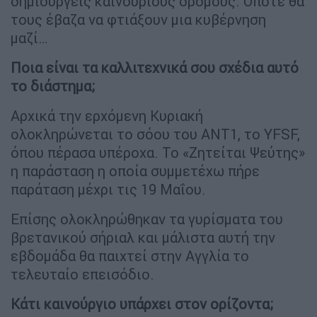
δημιουργείς καινούριους δρόμους. Οπότε θα
τους έβαζα να φτιάξουν μια κυβέρνηση
μαζί…
Ποια είναι τα καλλιτεχνικά σου σχέδια αυτό
το διάστημα;
Αρχικά την ερχόμενη Κυριακή
ολοκληρώνεται το σόου του ΑΝΤ1, το YFSF,
όπου πέρασα υπέροχα. Το «Ζητείται Ψεύτης»
η παράσταση η οποία συμμετέχω πήρε
παράταση μέχρι τις 19 Μαΐου.
Επίσης ολοκληρώθηκαν τα γυρίσματα του
βρετανικού σήριαλ και μάλιστα αυτή την
εβδομάδα θα παιχτεί στην Αγγλία το
τελευταίο επεισόδιο.
Κάτι καινούργιο υπάρχει στον ορίζοντα;