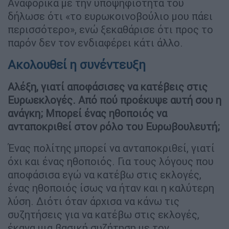
Αναφορικά με την υποψηφιότητά του
δήλωσε ότι «το ευρωκοινοβούλιο μου πάει
περισσότερο», ενώ ξεκαθάρισε ότι προς το
παρόν δεν τον ενδιαφέρει κάτι άλλο.
Ακολουθεί η συνέντευξη
Αλέξη, γιατί αποφάσισες να κατέβεις στις
Ευρωεκλογές. Από πού προέκυψε αυτή σου η
ανάγκη; Μπορεί ένας ηθοποιός να
ανταποκριθεί στον ρόλο του Ευρωβουλευτή;
Ένας πολίτης μπορεί να ανταποκριθεί, γιατί
όχι και ένας ηθοποιός. Για τους λόγους που
αποφάσισα εγώ να κατέβω στις εκλογές,
ένας ηθοποιός ίσως να ήταν και η καλύτερη
λύση. Διότι όταν άρχισα να κάνω τις
συζητήσεις για να κατέβω στις εκλογές,
έκανα μια βασική συζήτηση με τον