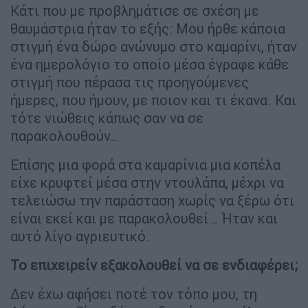
Κάτι που με προβλημάτισε σε σχέση με
θαυμάστρια ήταν το εξής: Μου ήρθε κάποια
στιγμή ένα δώρο ανώνυμο στο καμαρίνι, ήταν
ένα ημερολόγιο το οποίο μέσα έγραφε κάθε
στιγμή που πέρασα τις προηγούμενες
ήμερες, που ήμουν, με ποιον και τι έκανα. Και
τότε νιώθεις κάπως σαν να σε
παρακολουθούν…
Επίσης μια φορά στα καμαρίνια μια κοπέλα
είχε κρυφτεί μέσα στην ντουλάπα, μέχρι να
τελειώσω την παράσταση χωρίς να ξέρω ότι
είναι εκεί και με παρακολουθεί… Ήταν και
αυτό λίγο αγριευτικό.
Το επιχειρείν εξακολουθεί να σε ενδιαφέρει;
Δεν έχω αφήσει ποτέ τον τόπο μου, τη