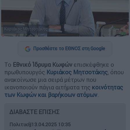
Κυριάκος Μητσοτάκης
Προσθέστε το ΕΘΝΟΣ στη Google
Το
Εθνικό Ίδρυμα Κωφών
επισκέφθηκε ο
πρωθυπουργός
Κυριάκος
Μητσοτάκης
, όπου
ανακοίνωσε μια σειρά μέτρων που
ικανοποιούν πάγια αιτήματα της
κοινότητας
των
Κωφών
και βαρήκοων ατόμων
.
ΔΙΑΒΑΣΤΕ ΕΠΙΣΗΣ
Πολιτική
|
13.04.2025 10:35