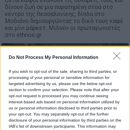
δίνουν ζωή σε μια παρατημένη στοά στο
κέντρο της Θεσσαλονίκης, δίπλα στο
Μοδιάνο δημιουργώντας το δικό τους καφέ
και μίνι μάρκετ. Μιλούν οι πρωταγωνιστές
στο ethnos.gr
Do Not Process My Personal Information
If you wish to opt-out of the sale, sharing to third parties, or
processing of your personal or sensitive information for
targeted advertising by us, please use the below opt-out
section to confirm your selection. Please note that after your
opt-out request is processed you may continue seeing
interest-based ads based on personal information utilized by
us or personal information disclosed to third parties prior to
your opt-out. You may separately opt-out of the further
disclosure of your personal information by third parties on the
IAB’s list of downstream participants. This information may