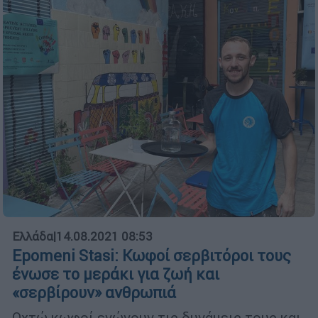
Ελλάδα
|
14.08.2021 08:53
Epomeni Stasi: Κωφoί σερβιτόροι τους
ένωσε το μεράκι για ζωή και
«σερβίρουν» ανθρωπιά
Οχτώ κωφοί ενώνουν τις δυνάμεις τους και