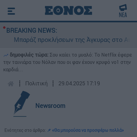
BREAKING NEWS:
Μπαράζ προκλήσεων της Άγκυρας στο Αιγαίο: 
δημοφιλές τώρα:
Σου καίει το μυαλό: Το Netflix έφερε
την ταινιάρα του Νόλαν που οι φαν έχουν κρυφό νο1 στην
καρδιά...
┋
Πολιτική
┋
29.04.2025 17:19
Newsroom
Ενότητες στο άρθρο:
📌 «Θα μπορούσα να προσφέρω πολλά»