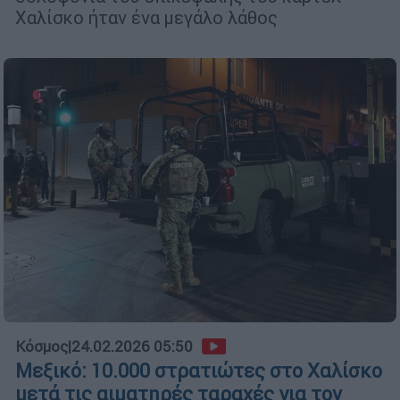
Χαλίσκο ήταν ένα μεγάλο λάθος
Κόσμος
|
24.02.2026 05:50
Μεξικό: 10.000 στρατιώτες στο Χαλίσκο
μετά τις αιματηρές ταραχές για τον