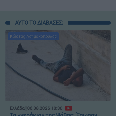
ΑΥΤΟ ΤΟ ΔΙΑΒΑΣΕΣ;
Κώστας Ασημακόπουλος
Ελλάδα
┋
06.08.2026 10:30
Τα «γεράκια» της Ψάθας: Έσωσαν