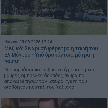
Κόσμος
|
03.03.2026 17:24
Μεξικό: Σε χρυσό φέρετρο η ταφή του
Ελ Μέντσο - Υπό δρακόντεια μέτρα η
πομπή
Με παραδοσιακή μεξικανική μουσική και
μαύρες ομπρέλες δεκάδες άνθρωποι
αποχαιρέτησαν τον ισχυρό ηγέτη του
διαβόητου καρτέλ του Χαλίσκο