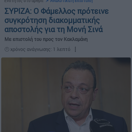
Ενότητες στο άρθρο:
📌 Αναλυτικά η επιστολή
ΣΥΡΙΖΑ: Ο Φάμελλος πρότεινε
συγκρότηση διακομματικής
αποστολής για τη Μονή Σινά
Με επιστολή του προς τον Κακλαμάνη
🕛 χρόνος ανάγνωσης: 1 λεπτό ┋