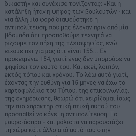
δικαστή» και συνέχισε τονίζοντας: «Και η
κατάληξη ήταν η ψήφος των βουλευτών - και
για άλλη μία φορά διαψεύστηκε η
αντιπολίτευση, που μας έλεγαν πριν από μία
βδομάδα ότι προσπαθούμε τεχνητά να
ρίξουμε τον πήχη της πλειοψηφίας, ενώ
είχαμε πει για μας ότι είναι 155... Εν
προκειμένω 154, γιατί ένας δεν μπορούσε να
ψηφίσει τον εαυτό του. Και εκεί, λοιπόν,
εκτός τόπου και χρόνου. Το λέω αυτό γιατί,
έχοντας την ευθύνη για 15 μήνες να έχω το
χαρτοφυλάκιο του Τύπου, της επικοινωνίας,
της ενημέρωσης, θεωρώ ότι χειρίζομαι ίσως
την πιο χαρακτηριστική πτυχή αυτού που
προσπαθεί να κάνει η αντιπολίτευση: Το
μαύρο-άσπρο - και μάλιστα να παρουσιάζει
τη χώρα κάτι άλλο από αυτό που στην