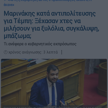
έκανε»
Μαρινάκης κατά αντιπολίτευσης
για Τέμπη: Ξέχασαν χτες να
μιλήσουν για ξυλόλια, συγκάλυψη,
μπάζωμα;
Τι ανέφερε ο κυβερνητικός εκπρόσωπος
🕛 χρόνος ανάγνωσης: 3 λεπτά ┋