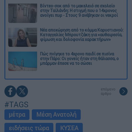
Βίντεο-σοκ από το μακελειό σε σχολείο
στην Ταϊλάνδη: Η στιγμή που ο 14χρονος
ανοίγει πυρ - Στους 9 ανέβηκαν οι νεκροί
Νέα αποχώρηση από το κόμμα Καρυστιανού:
Καταγγελίες Μπρουτζάκη για «αυθαιρεσία,
φίμωση και δολοφονία χαρακτήρων»
Πώς πνίγηκε το 4χρονο παιδί σε πισίνα
στην Πάρο: Οι γονείς ήταν στη θάλασσα, ο
μπάρμαν έπεσε να το σώσει
επόμενο
άρθρο
#TAGS
μέτρα
Μέση Ανατολή
ειδήσεις τώρα
ΚΥΣΕΑ