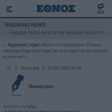
BREAKING NEWS:
κάνουμε πίσω ούτε στον πόλεμο ούτε στις διαπρα
δημοφιλές τώρα:
«Θέλω τον πατέρα μου»: 27χρονη
παρέσυρε νύφη λίγες ώρες μετά το γάμο της και ζητούσε
να πάει σπίτι...
┋
Πολιτική
┋
22.06.2025 20:45
Newsroom
Ενότητες στο άρθρο:
📌 Η ενημέρωση του κυβερνητικού εκπροσώπου