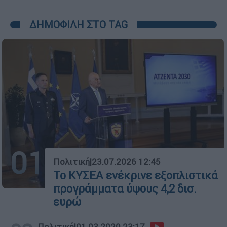
ΔΗΜΟΦΙΛΗ ΣΤΟ TAG
01
Πολιτική
|
23.07.2026 12:45
Το ΚΥΣΕΑ ενέκρινε εξοπλιστικά
προγράμματα ύψους 4,2 δισ.
ευρώ
Πολιτική
|
01.03.2020 23:17