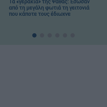
Τα «γεράκια» της Ψάθας: Έσωσαν
από τη μεγάλη φωτιά τη γειτονιά
που κάποτε τους έδιωχνε