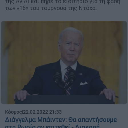
της Αν Λι και πήρε το εισιτήριο για τη φάση
των «16» του τουρνουά της Ντόχα.
Κόσμος
|
22.02.2022 21:33
Διάγγελμα Μπάιντεν: Θα απαντήσουμε
στη Ρωσία αν επιτεθεί - Διακοπή