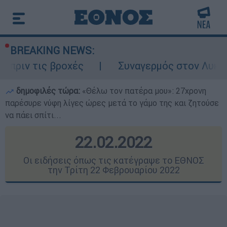
BREAKING NEWS:
οχές
Συναγερμός στον Λυκαβηττό: Σορός 
δημοφιλές τώρα:
«Θέλω τον πατέρα μου»: 27χρονη
παρέσυρε νύφη λίγες ώρες μετά το γάμο της και ζητούσε
να πάει σπίτι...
22.02.2022
Οι ειδήσεις όπως τις κατέγραψε το ΕΘΝΟΣ
την Τρίτη 22 Φεβρουαρίου 2022