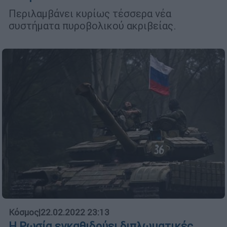
Περιλαμβάνει κυρίως τέσσερα νέα
συστήματα πυροβολικού ακριβείας.
Κόσμος
|
22.02.2022 23:13
Η Ρωσία εγκαθιδρύει διπλωματικές