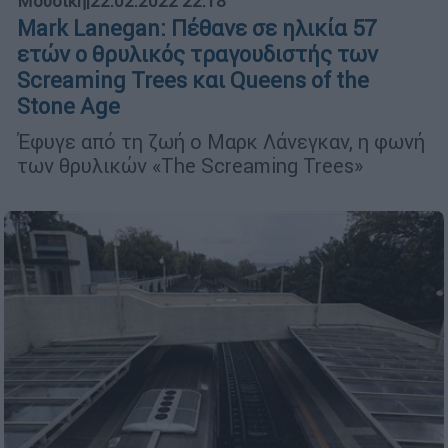
Μουσική
|
22.02.2022 22:18
Mark Lanegan: Πέθανε σε ηλικία 57
ετών ο θρυλικός τραγουδιστής των
Screaming Trees και Queens of the
Stone Age
Έφυγε από τη ζωή ο Μαρκ Λάνεγκαν, η φωνή
των θρυλικών «The Screaming Trees»