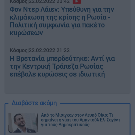
Κόσμος
|
22.02.2022 20:42
Φον Ντερ Λάιεν: Υπεύθυνη για την
κλιμάκωση της κρίσης η Ρωσία -
Πολιτική συμφωνία για πακέτο
κυρώσεων
Κόσμος
|
22.02.2022 21:22
Η Βρετανία μπερδεύτηκε: Αντί για
την Κεντρική Τράπεζα Ρωσίας
επέβαλε κυρώσεις σε ιδιωτική
Διαβάστε ακόμη
Από το Μίσιγκαν στον Λευκό Οίκο: Τι
σημαίνει η νίκη του Αμπντούλ Ελ-Σαγέντ
για τους Δημοκρατικούς