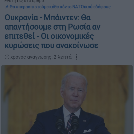
Ενότητες στο άρθρο:
📌 Θα υπερασπιστούμε κάθε πόντο ΝΑΤΟϊκού εδάφους
Ουκρανία - Μπάιντεν: Θα
απαντήσουμε στη Ρωσία αν
επιτεθεί - Οι οικονομικές
κυρώσεις που ανακοίνωσε
🕛 χρόνος ανάγνωσης: 2 λεπτά ┋