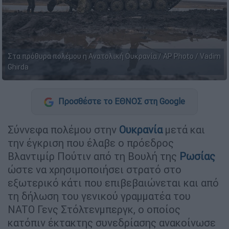
Στα πρόθυρα πολέμου η Ανατολική Ουκρανία / AP Photo / Vadim
Ghirda
Προσθέστε το ΕΘΝΟΣ στη Google
Σύννεφα πολέμου στην
Ουκρανία
μετά και
την έγκριση που έλαβε ο πρόεδρος
Βλαντιμίρ Πούτιν από τη Βουλή της
Ρωσίας
ώστε να χρησιμοποιήσει στρατό στο
εξωτερικό κάτι που επιβεβαιώνεται και από
τη δήλωση του γενικού γραμματέα του
NATO Γενς Στόλτενμπεργκ, ο οποίος
κατόπιν έκτακτης συνεδρίασης ανακοίνωσε