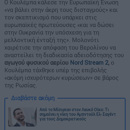
Ο Κουλέμπα κάλεσε την Ευρωπαϊκή Ένωση
«να βάλει στην άκρη τους δισταγμούς» και
τον σκεπτικισμό που υπάρχει στις
ευρωπαϊκές πρωτεύουσες «και να δώσει
στην Ουκρανία την υπόσχεση για τη
μελλοντική ένταξή της». Μολονότι
χαιρέτισε την απόφαση του Βερολίνου να
αναστείλει τη διαδικασία αδειοδότησης του
αγωγού φυσικού αερίου
Nord Stream 2
,
ο
Κουλέμπα τάχθηκε υπέρ της επιβολής
«ακόμη ισχυρότερων κυρώσεων» σε βάρος
της Ρωσίας.
Διαβάστε ακόμη
Από το Μίσιγκαν στον Λευκό Οίκο: Τι
σημαίνει η νίκη του Αμπντούλ Ελ-Σαγέντ
για τους Δημοκρατικούς