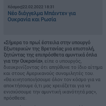
Κόσμος
|
22.02.2022 18:31
Νέο διάγγελμα Μπάιντεν για
Ουκρανία και Ρωσία
«Σήμερα το πρωί έστειλα στην υπουργό
Εξωτερικών της Βρετανίας μια επιστολή,
ζητώντας της επιπρόσθετα αμυντικά όπλα
για την Ουκρανία»
, είπε ο υπουργός,
διευκρινίζοντας ότι απηύθυνε το ίδιο αίτημα
και στους Αμερικανούς συνομιλητές του.
«Θα κινητοποιήσουμε όλον τον κόσμο για να
αποκτήσουμε ό,τι μας χρειάζεται για να
ενισχύσουμε την αμυντική ικανότητά μας»,
πρόσθεσε.