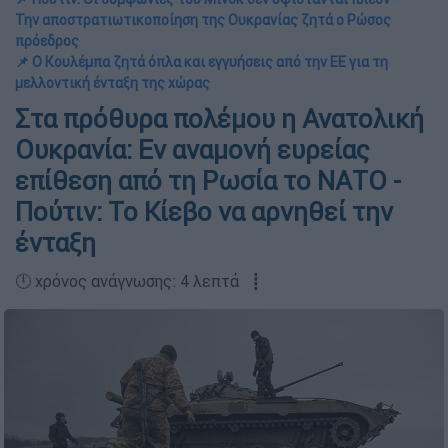
Την αποστρατιωτικοποίηση της Ουκρανίας ζητά ο Ρώσος
πρόεδρος
📌 Ο Κουλέμπα ζητά όπλα και εγγυήσεις από την ΕΕ για τη
μελλοντική ένταξη της χώρας
Στα πρόθυρα πολέμου η Ανατολική
Ουκρανία: Εν αναμονή ευρείας
επίθεση από τη Ρωσία το ΝΑΤΟ -
Πούτιν: Το Κίεβο να αρνηθεί την
ένταξη
🕛 χρόνος ανάγνωσης: 4 λεπτά ┋