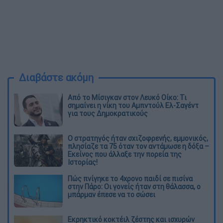
Διαβάστε ακόμη
Από το Μίσιγκαν στον Λευκό Οίκο: Τι
σημαίνει η νίκη του Αμπντούλ Ελ-Σαγέντ
για τους Δημοκρατικούς
O στρατηγός ήταν σχιζοφρενής, εμμονικός,
πλησίαζε τα 75 όταν τον αντάμωσε η δόξα –
Εκείνος που άλλαξε την πορεία της
Ιστορίας!
Πώς πνίγηκε το 4χρονο παιδί σε πισίνα
στην Πάρο: Οι γονείς ήταν στη θάλασσα, ο
μπάρμαν έπεσε να το σώσει
Εκρηκτικό κοκτέιλ ζέστης και ισχυρών