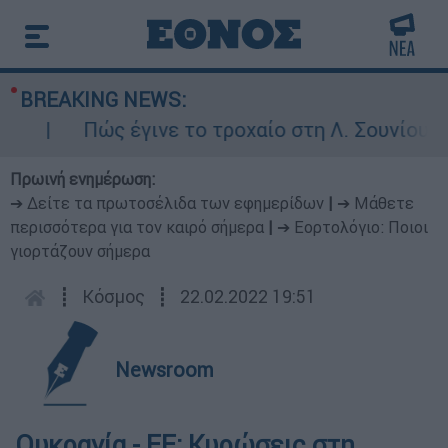
BREAKING NEWS:
Πώς έγινε το τροχαίο στη Λ. Σουνίου: Έκα
Πρωινή ενημέρωση:
➔ Δείτε τα πρωτοσέλιδα των εφημερίδων
|
➔ Μάθετε
περισσότερα για τον καιρό σήμερα
|
➔ Εορτολόγιο: Ποιοι
γιορτάζουν σήμερα
┋
Κόσμος
┋
22.02.2022 19:51
Newsroom
Ουκρανία - ΕΕ: Κυρώσεις στη