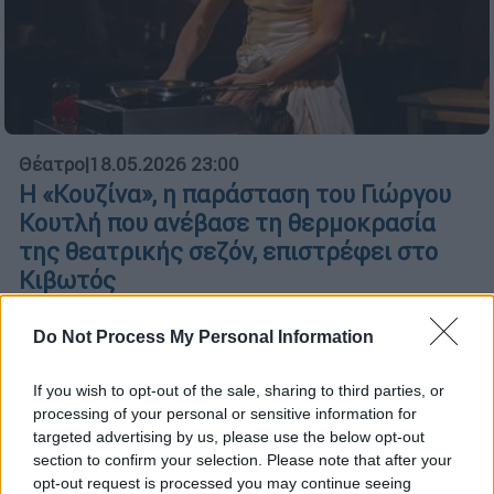
Θέατρο
|
18.05.2026 23:00
Η «Κουζίνα», η παράσταση του Γιώργου
Κουτλή που ανέβασε τη θερμοκρασία
της θεατρικής σεζόν, επιστρέφει στο
Κιβωτός
Από τις 14 Οκτωβρίου το δεύτερο service
Do Not Process My Personal Information
ξεκινά
If you wish to opt-out of the sale, sharing to third parties, or
processing of your personal or sensitive information for
targeted advertising by us, please use the below opt-out
section to confirm your selection. Please note that after your
opt-out request is processed you may continue seeing