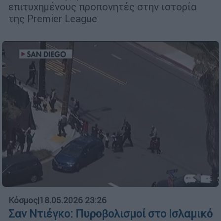
επιτυχημένους προπονητές στην ιστορία
της Premier League
Κόσμος
|
18.05.2026 23:26
Σαν Ντιέγκο: Πυροβολισμοί στο Ισλαμικό