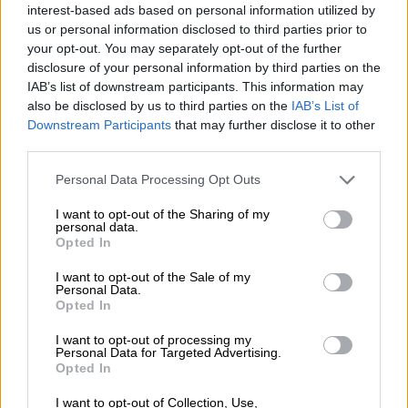
interest-based ads based on personal information utilized by
us or personal information disclosed to third parties prior to
your opt-out. You may separately opt-out of the further
disclosure of your personal information by third parties on the
IAB’s list of downstream participants. This information may
also be disclosed by us to third parties on the
IAB’s List of
Downstream Participants
that may further disclose it to other
third parties.
Please note that this website/app uses one or more Google
Personal Data Processing Opt Outs
services and may gather and store information including but
Κόσμος
|
18.05.2026 23:00
not limited to your visit or usage behaviour. You may click to
I want to opt-out of the Sharing of my
personal data.
grant or deny consent to Google and its third-party tags to
Ο Τραμπ ανέβαλε αυριανή επίθεση στο
Opted In
use your data for below specified purposes in below Google
Ιράν μετά από επικοινωνία με Κατάρ,
consent section.
I want to opt-out of the Sale of my
Σαουδική Αραβία και Εμιράτα
Personal Data.
Opted In
Γνωστοποίησε πως αποφάσισε να αναβάλει
την «προγραμματισμένη για αύριο (Τρίτη)»
I want to opt-out of processing my
Personal Data for Targeted Advertising.
στρατιωτική επίθεση εναντίον του Ιράν,
Opted In
κατόπιν εκκλήσεων από ηγέτες της Μέσης
Ανατολής
I want to opt-out of Collection, Use,