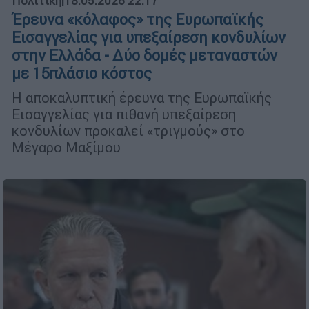
Πολιτική
|
18.05.2026 22:17
Έρευνα «κόλαφος» της Ευρωπαϊκής
Εισαγγελίας για υπεξαίρεση κονδυλίων
στην Ελλάδα - Δύο δομές μεταναστών
με 15πλάσιο κόστoς
Η αποκαλυπτική έρευνα της Ευρωπαϊκής
Εισαγγελίας για πιθανή υπεξαίρεση
κονδυλίων προκαλεί «τριγμούς» στο
Μέγαρο Μαξίμου