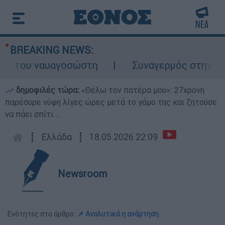
BREAKING NEWS:
 του ναυαγοσώστη
Συναγερμός στην Κάρπα
δημοφιλές τώρα:
«Θέλω τον πατέρα μου»: 27χρονη
παρέσυρε νύφη λίγες ώρες μετά το γάμο της και ζητούσε
να πάει σπίτι...
┋
Ελλάδα
┋
18.05.2026 22:09
Newsroom
Ενότητες στο άρθρο:
📌 Αναλυτικά η ανάρτηση