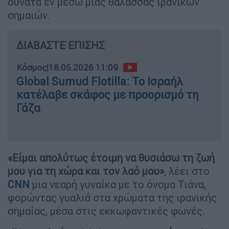
δυνατά εν μέσω μιας θάλασσας ιρανικών
σημαιών.
ΔΙΑΒΑΣΤΕ ΕΠΙΣΗΣ
Κόσμος
|
18.05.2026 11:09
Global Sumud Flotilla: Το Ισραήλ
κατέλαβε σκάφος με προορισμό τη
Γάζα
«Είμαι απολύτως έτοιμη να θυσιάσω τη ζωή
μου για τη χώρα και τον λαό μου»
, λέει στο
CNN
μια νεαρή γυναίκα με το όνομα Τιάνα,
φορώντας γυαλιά στα χρώματα της ιρανικής
σημαίας, μέσα στις εκκωφαντικές φωνές.