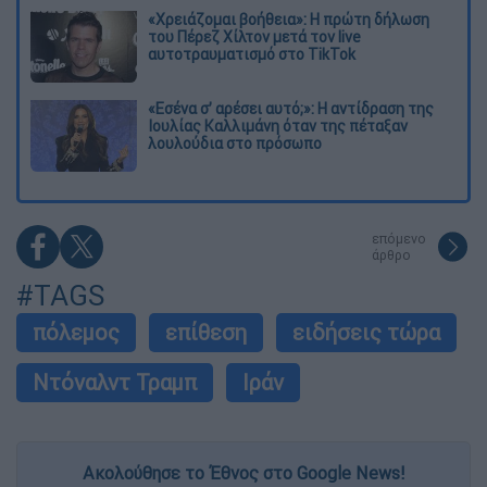
«Χρειάζομαι βοήθεια»: Η πρώτη δήλωση
του Πέρεζ Χίλτον μετά τον live
αυτοτραυματισμό στο TikTok
«Εσένα σ’ αρέσει αυτό;»: Η αντίδραση της
Ιουλίας Καλλιμάνη όταν της πέταξαν
λουλούδια στο πρόσωπο
επόμενο
άρθρο
#TAGS
πόλεμος
επίθεση
ειδήσεις τώρα
Ντόναλντ Τραμπ
Ιράν
Ακολούθησε το Έθνος στο Google News!