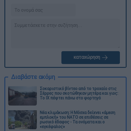
καταχώρηση
Διαβάστε ακόμη
Σοκαριστικό βίντεο από το τροχαίο στις
Σέρρες που σκοτώθηκαν μητέρα και γιος:
Το ΙΧ πέφτει πάνω στο φορτηγό
Νέα κλιμάκωση: Η Μόσχα δείχνει «άμεση
εμπλοκή» του ΝΑΤΟ σε επιθέσεις σε
ρωσικό έδαφος - Τα ονόματα και ο
«εγκέφαλος»