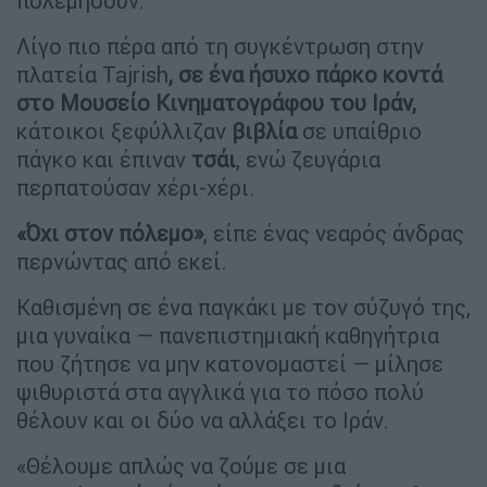
πολεμήσουν.
Λίγο πιο πέρα από τη συγκέντρωση στην
πλατεία Tajrish
, σε ένα ήσυχο πάρκο κοντά
στο Μουσείο Κινηματογράφου του Ιράν,
κάτοικοι ξεφύλλιζαν
βιβλία
σε υπαίθριο
πάγκο και έπιναν
τσάι
, ενώ ζευγάρια
περπατούσαν χέρι-χέρι.
«Όχι στον πόλεμο»
, είπε ένας νεαρός άνδρας
περνώντας από εκεί.
Καθισμένη σε ένα παγκάκι με τον σύζυγό της,
μια γυναίκα — πανεπιστημιακή καθηγήτρια
που ζήτησε να μην κατονομαστεί — μίλησε
ψιθυριστά στα αγγλικά για το πόσο πολύ
θέλουν και οι δύο να αλλάξει το Ιράν.
«Θέλουμε απλώς να ζούμε σε μια