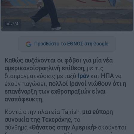
Ιράν/AP
Προσθέστε το ΕΘΝΟΣ στη Google
Καθώς αυξάνονται οι φόβοι για μία νέα
αμερικανοϊσραηλινή επίθεση
, με τις
διαπραγματεύσεις μεταξύ
Ιράν
και
ΗΠΑ
να
έχουν παγώσει,
πολλοί Ιρανοί νιώθουν ότι η
επανέναρξη των εχθροπραξιών είναι
αναπόφευκτη.
Κοντά στην πλατεία Tajrish,
μια εύπορη
συνοικία της Τεχεράνης,
το
σύνθημα
«Θάνατος στην Αμερική»
ακούγεται