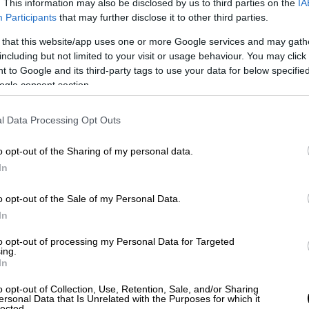
. This information may also be disclosed by us to third parties on the
IA
Participants
that may further disclose it to other third parties.
 that this website/app uses one or more Google services and may gath
including but not limited to your visit or usage behaviour. You may click 
 to Google and its third-party tags to use your data for below specifi
ogle consent section.
l Data Processing Opt Outs
video
o opt-out of the Sharing of my personal data.
In
o opt-out of the Sale of my Personal Data.
In
to opt-out of processing my Personal Data for Targeted
ing.
In
o opt-out of Collection, Use, Retention, Sale, and/or Sharing
ersonal Data that Is Unrelated with the Purposes for which it
lected.