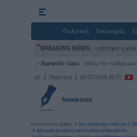
Πολιτική
Οικονομία
Ε
ά στο Αρδάνι - Απαγορεύτηκε η κολύμβηση στην
BREAKING NEWS:
δημοφιλές τώρα:
«Θέλω τον πατέρα μου»:
┋
Πολιτική
┋
02.07.2025 20:21
Newsroom
Ενότητες στο άρθρο:
📌 Δύο προανακριτικές για 2.1
📌 Δήλωσαν εκτάσεις και στη Βόρεια Μακεδονία