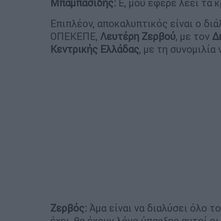
Μπαμπασίδης:
Ε, μου έφερε λέει τα κ
Επιπλέον, αποκαλυπτικός είναι ο δι
ΟΠΕΚΕΠΕ,
Λευτέρη Ζερβού
, με τον
Δ
Κεντρικής Ελλάδας
, με τη συνομιλία
Ζερβός:
Άμα είναι να διαλύσει όλο τ
έχει, θα έχουν λόγο ύπαρξης αυτοί οι