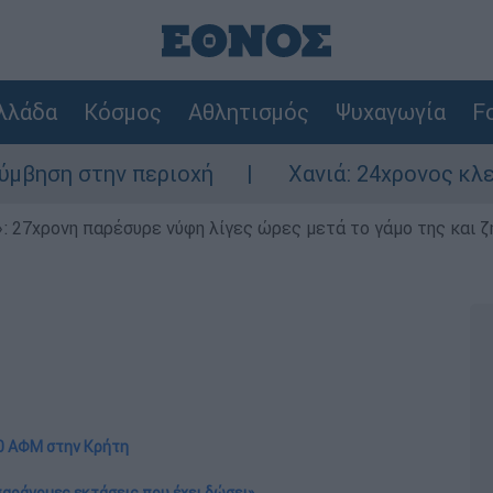
λλάδα
Κόσμος
Αθλητισμός
Ψυχαγωγία
Fo
 περιοχή
Χανιά: 24χρονος κλείδωσε 17χρο
 27χρονη παρέσυρε νύφη λίγες ώρες μετά το γάμο της και ζη
50 ΑΦΜ στην Κρήτη