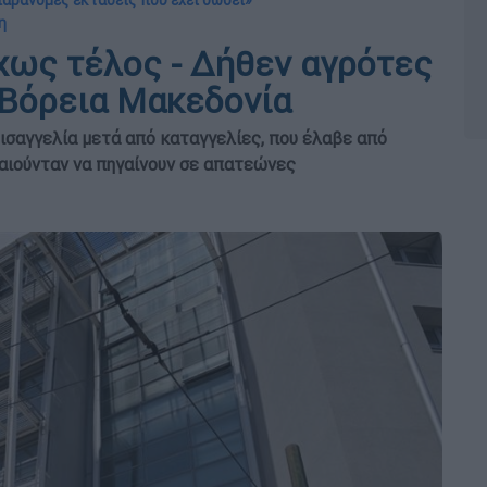
 παράνομες εκτάσεις που έχει δώσει»
η
χως τέλος - Δήθεν αγρότες
 Βόρεια Μακεδονία
εισαγγελία μετά από καταγγελίες, που έλαβε από
καιούνταν να πηγαίνουν σε απατεώνες