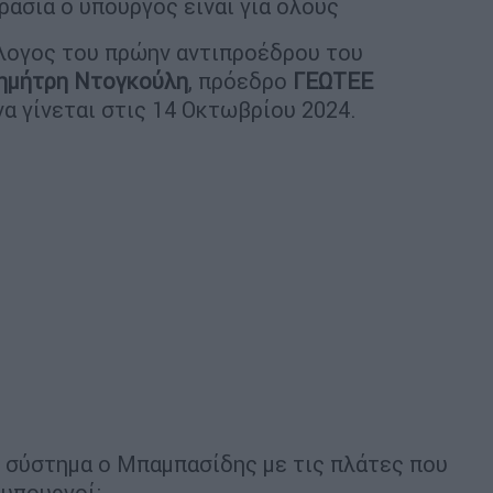
ρασιά ο υπουργός είναι για όλους
άλογος του πρώην αντιπροέδρου του
ημήτρη Ντογκούλη
, πρόεδρο
ΓΕΩΤΕΕ
 να γίνεται στις 14 Οκτωβρίου 2024.
ο σύστημα ο Μπαμπασίδης με τις πλάτες που
 υπουργοί;