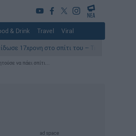
od & Drink
Travel
Viral
νη στο σπίτι του – Την έσωσαν οι φωνές της!
τούσε να πάει σπίτι...