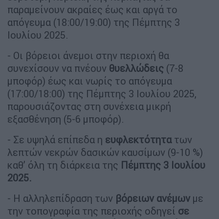
παραμείνουν ακραίες έως και αργά το
απόγευμα (18:00/19:00) της Πέμπτης 3
Ιουλίου 2025.
- Οι βόρειοι άνεμοι στην περιοχή θα
συνεχίσουν να πνέουν
θυελλώδεις
(7-8
μποφόρ) έως και νωρίς το απόγευμα
(17:00/18:00) της Πέμπτης 3 Ιουλίου 2025,
παρουσιάζοντας στη συνέχεια μικρή
εξασθένηση (5-6 μποφόρ).
- Σε υψηλά επίπεδα η
ευφλεκτότητα
των
λεπτών νεκρών δασικών καυσίμων (9-10 %)
καθ’ όλη τη διάρκεια της
Πέμπτης 3 Ιουλίου
2025.
- Η αλληλεπίδραση των
βόρειων
ανέμων
με
την τοπογραφία της περιοχής οδηγεί
σε