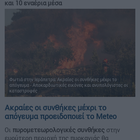
και 10 εναέρια μέσα
Φωτιά στην Ιεράπετρα: Ακραίες οι συνθήκες μέχρι το
απόγευμα - Αποκαρδιωτικές εικόνες και ανυπολόγιστες οι
καταστροφές
Ακραίες οι συνθήκες μέχρι το
απόγευμα προειδοποιεί το Meteo
Οι
πυρομετεωρολογικές
συνθήκες
στην
ευρύτερη περιοχή της πυρκαγιάς θα