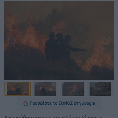
Προσθέστε το ΕΘΝΟΣ στη Google
Αγωνιώδης μάχη
με τις φλόγες δίνουν οι