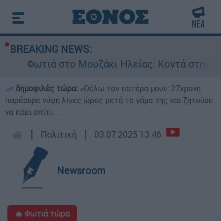
BREAKING NEWS:
ά στο Μουζάκι Ηλείας: Κοντά στην είσοδο του 
δημοφιλές τώρα:
«Θέλω τον πατέρα μου»: 27χρονη
παρέσυρε νύφη λίγες ώρες μετά το γάμο της και ζητούσε
να πάει σπίτι...
┋
Πολιτική
┋
03.07.2025 13:46
Newsroom
🔥 Φωτιά τώρα