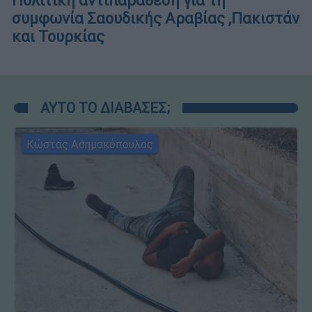
Πολιτική αντιπαράθεση για τη
συμφωνία Σαουδικής Αραβίας ,Πακιστάν
και Τουρκίας
ΑΥΤΟ ΤΟ ΔΙΑΒΑΣΕΣ;
Κώστας Ασημακόπουλος