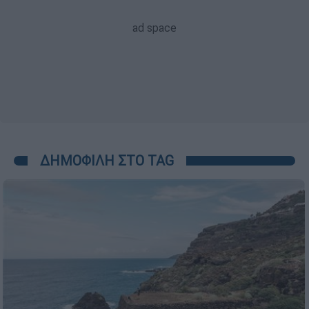
ΔΗΜΟΦΙΛΗ ΣΤΟ TAG