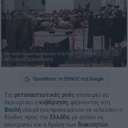
Μετανάστες και πρόσφυγες στην Κρήτη (ΓΙΑΝΝΗΣ
ΑΓΓΕΛΑΚΗΣ/EUROKINISSI)
Προσθέστε το ΕΘΝΟΣ στη Google
Τις
μεταναστευτικές ροές
επιχειρεί να
περιορίσει η
κυβέρνηση
, φέρνοντας στη
Βουλή
νέα μέτρα προκειμένου να «κλείσει» η
δίοδος προς την
Ελλάδα
, με στόχο να
αποτραπεί και η δράση των
διακινητών
.