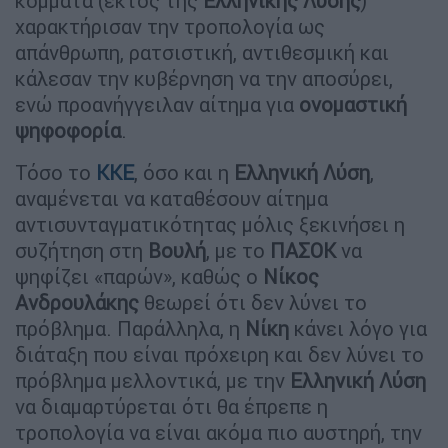
κόμματα (εκτός της
Ελληνικής Λύσης
)
χαρακτήρισαν την τροπολογία ως
απάνθρωπη, ρατσιστική, αντιθεσμική και
κάλεσαν την κυβέρνηση να την αποσύρει,
ενώ προανήγγειλαν αίτημα για
ονομαστική
ψηφοφορία
.
Τόσο το
ΚΚΕ
, όσο και η
Ελληνική Λύση
,
αναμένεται να καταθέσουν αίτημα
αντισυνταγματικότητας μόλις ξεκινήσει η
συζήτηση στη
Βουλή
, με το
ΠΑΣΟΚ
να
ψηφίζει «παρών», καθώς ο
Νίκος
Ανδρουλάκης
θεωρεί ότι δεν λύνει το
πρόβλημα. Παράλληλα, η
Νίκη
κάνει λόγο για
διάταξη που είναι πρόχειρη και δεν λύνει το
πρόβλημα μελλοντικά, με την
Ελληνική Λύση
να διαμαρτύρεται ότι θα έπρεπε η
τροπολογία να είναι ακόμα πιο αυστηρή, την