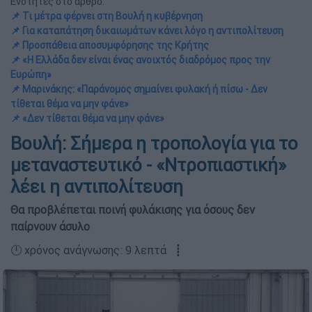
Ενότητες στο άρθρο:
📌 Τι μέτρα φέρνει στη Βουλή η κυβέρνηση
📌 Για καταπάτηση δικαιωμάτων κάνει λόγο η αντιπολίτευση
📌 Προσπάθεια αποσυμφόρησης της Κρήτης
📌 «Η Ελλάδα δεν είναι ένας ανοιχτός διαδρόμος προς την
Ευρώπη»
📌 Μαρινάκης: «Παράνομος σημαίνει φυλακή ή πίσω - Δεν
τίθεται θέμα να μην φάνε»
📌 «Δεν τίθεται θέμα να μην φάνε»
Βουλή: Σήμερα η τροπολογία για το
μεταναστευτικό - «Ντροπιαστική»
λέει η αντιπολίτευση
Θα προβλέπεται ποινή φυλάκισης για όσους δεν
παίρνουν άσυλο
🕛 χρόνος ανάγνωσης: 9 λεπτά ┋