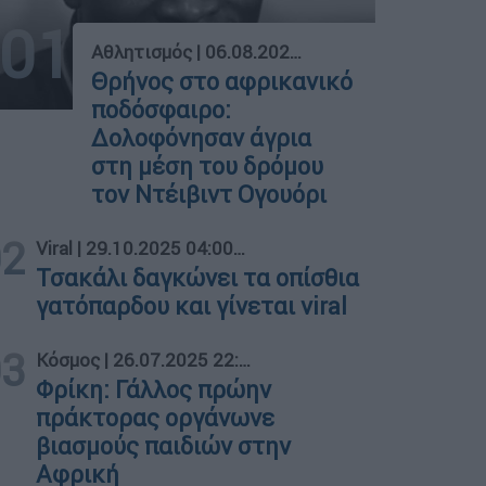
01
Αθλητισμός
|
06.08.2026 16:34
Θρήνος στο αφρικανικό
ποδόσφαιρο:
Δολοφόνησαν άγρια
στη μέση του δρόμου
τον Ντέιβιντ Ογουόρι
02
Viral
|
29.10.2025 04:00
Τσακάλι δαγκώνει τα οπίσθια
γατόπαρδου και γίνεται viral
03
Κόσμος
|
26.07.2025 22:45
Φρίκη: Γάλλος πρώην
πράκτορας οργάνωνε
βιασμούς παιδιών στην
Αφρική