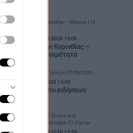
7/08/2026
ΟΣΠΑΣΜΑΤΑ...
|
07.08.2026 19:06
ωτιά στο Στεφάνι Κορινθίας –
ήνυμα 112 για ετοιμότητα
σημεριανό...
|
07.08.2026 14:06
εσημεριανό δελτίο ειδήσεων
7/08/2026
ΟΣΠΑΣΜΑΤΑ...
|
07.08.2026 13:59