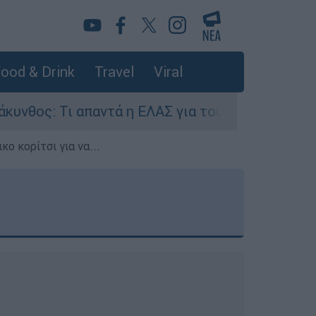
ood & Drink
Travel
Viral
απαντά η ΕΛΑΣ για τους 8 βιασμούς τουριστριών
ο κορίτσι για να...