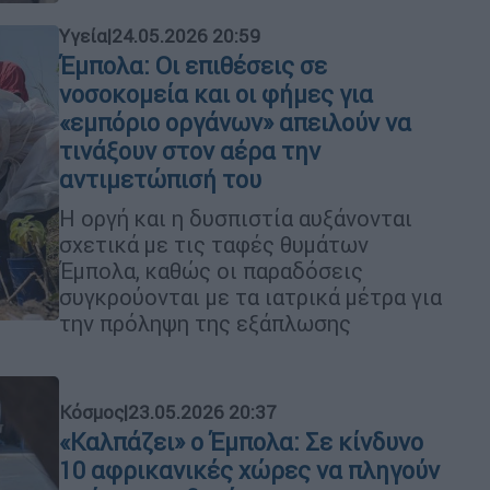
Υγεία
|
24.05.2026 20:59
Έμπολα: Οι επιθέσεις σε
νοσοκομεία και οι φήμες για
«εμπόριο οργάνων» απειλούν να
τινάξουν στον αέρα την
αντιμετώπισή του
Η οργή και η δυσπιστία αυξάνονται
σχετικά με τις ταφές θυμάτων
Έμπολα, καθώς οι παραδόσεις
συγκρούονται με τα ιατρικά μέτρα για
την πρόληψη της εξάπλωσης
Κόσμος
|
23.05.2026 20:37
«Καλπάζει» ο Έμπολα: Σε κίνδυνο
10 αφρικανικές χώρες να πληγούν