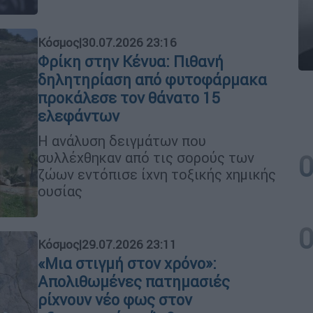
Κόσμος
|
30.07.2026 23:16
Φρίκη στην Κένυα: Πιθανή
δηλητηρίαση από φυτοφάρμακα
προκάλεσε τον θάνατο 15
ελεφάντων
Η ανάλυση δειγμάτων που
συλλέχθηκαν από τις σορούς των
ζώων εντόπισε ίχνη τοξικής χημικής
ουσίας
Κόσμος
|
29.07.2026 23:11
«Μια στιγμή στον χρόνο»:
Απολιθωμένες πατημασιές
ρίχνουν νέο φως στον