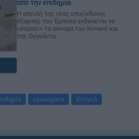
από την επιδημία
Η απειλή της νέας επικίνδυνης
έξαρσης του Έμπολα ενδέχεται να
«σπάσει» τα σύνορα του Κονγκό και
της Ουγκάντα
πιδημία
κρούσματα
Κονγκό