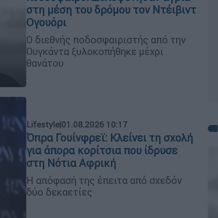
στη μέση του δρόμου τον Ντέιβιντ
Ογουόρι
Ο διεθνής ποδοσφαιριστής από την
Ουγκάντα ξυλοκοπήθηκε μέχρι
θανάτου
Lifestyle
|
01.08.2026 10:17
Όπρα Γουίνφρεϊ: Kλείνει τη σχολή
για άπορα κορίτσια που ίδρυσε
στη Νότια Αφρική
Η απόφασή της έπειτα από σχεδόν
δύο δεκαετίες