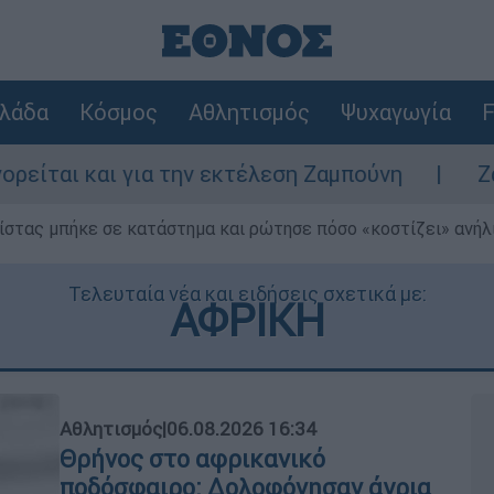
λάδα
Κόσμος
Αθλητισμός
Ψυχαγωγία
F
για την εκτέλεση Ζαμπούνη
Ζάκυνθος: Τι 
ίστας μπήκε σε κατάστημα και ρώτησε πόσο «κοστίζει» ανήλικ
Τελευταία νέα και ειδήσεις σχετικά με:
ΑΦΡΙΚΗ
Αθλητισμός
|
06.08.2026 16:34
Θρήνος στο αφρικανικό
ποδόσφαιρο: Δολοφόνησαν άγρια