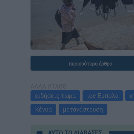
περισσότερα άρθρα
ΑΛΛΑ #TAGS
ειδήσεις τώρα
ιός Έμπολα
ε
Κένυα
μετανάστευση
ΑΥΤΟ ΤΟ ΔΙΑΒΑΣΕΣ;