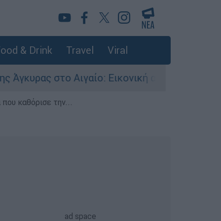
ood & Drink
Travel
Viral
ας στο Αιγαίο: Εικονική αερομαχία ανάμεσα σε
που καθόρισε την...