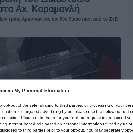
στα Αχ. Καραμανλή
ίων τρεις Αρεοπαγίτες και δύο δικαστικοί από το ΣτΕ
ocess My Personal Information
to opt-out of the sale, sharing to third parties, or processing of your per
formation for targeted advertising by us, please use the below opt-out s
r selection. Please note that after your opt-out request is processed y
eing interest-based ads based on personal information utilized by us or
disclosed to third parties prior to your opt-out. You may separately opt-