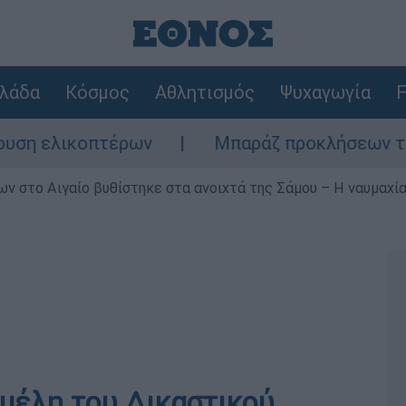
λάδα
Κόσμος
Αθλητισμός
Ψυχαγωγία
F
ελικοπτέρων
Μπαράζ προκλήσεων της Άγκυρ
ν στο Αιγαίο βυθίστηκε στα ανοιχτά της Σάμου – Η ναυμαχία 
μέλη του Δικαστικού