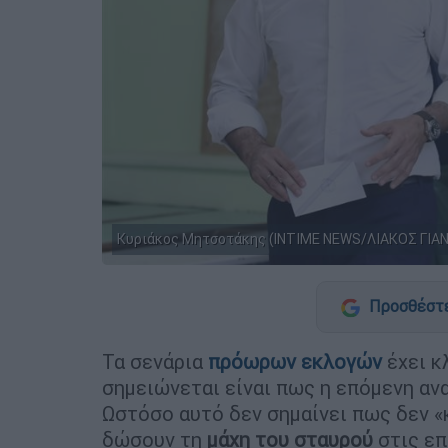
Κυριάκος Μητσοτάκης (INTIME NEWS/ΛΙΑΚΟΣ ΓΙΑ
Προσθέστε
Τα σενάρια
πρόωρων εκλογών
έχει κ
σημειώνεται είναι πως η επόμενη αν
Ωστόσο αυτό δεν σημαίνει πως δεν 
δώσουν τη
μάχη του σταυρού
στις ε