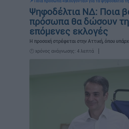
📌 Ποια πρόσωπα «ακούγονται» για τα ψηφοδέλτια τη
Ψηφοδέλτια ΝΔ: Ποια β
πρόσωπα θα δώσουν τη 
επόμενες εκλογές
Η προσοχή στρέφεται στην Αττική, όπου υπά
🕛 χρόνος ανάγνωσης: 4 λεπτά ┋