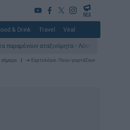
ood & Drink
Travel
Viral
ουν αταξινόμητα - Λύση αναζητά το υπουργείο
 σήμερα
|
➔ Εορτολόγιο: Ποιοι γιορτάζουν