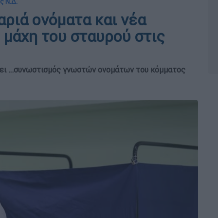
ς Ν.Δ.
αριά ονόματα και νέα
μάχη του σταυρού στις
ρχει …συνωστισμός γνωστών ονομάτων του κόμματος