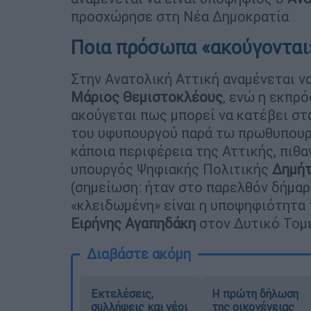
προσχώρησε στη Νέα Δημοκρατία
Ποια πρόσωπα «ακούγονται»
Στην Ανατολική Αττική αναμένεται ν
Μάριος Θεμιστοκλέους
, ενώ η εκπρ
ακούγεται πως μπορεί να κατέβει σ
του υφυπουργού παρά τω πρωθυπου
κάποια περιφέρεια της Αττικής, πιθα
υπουργός Ψηφιακής Πολιτικής
Δημήτ
(σημείωση: ήταν στο παρελθόν δήμαρ
«κλειδωμένη» είναι η υποψηφιότητα
Ειρήνης Αγαπηδάκη
στον Δυτικό Τομ
Διαβάστε ακόμη
Εκτελέσεις,
Η πρώτη δήλωση
συλλήψεις και νέοι
της οικογένειας