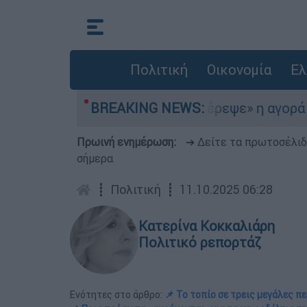
Πολιτική
Οικονομία
Ελ
 στο Αιγαίο
BREAKING NEWS:
«Στέρεψε» η αγορά από πινακ
Πρωινή ενημέρωση:
➔ Δείτε τα πρωτοσέλι
σήμερα
┋
Πολιτική
┋
11.10.2025 06:28
Κατερίνα Κοκκαλιάρη
Πολιτικό ρεπορτάζ
Ενότητες στο άρθρο:
📌 Το τοπίο σε τρεις μεγάλες π