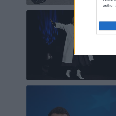
authenti