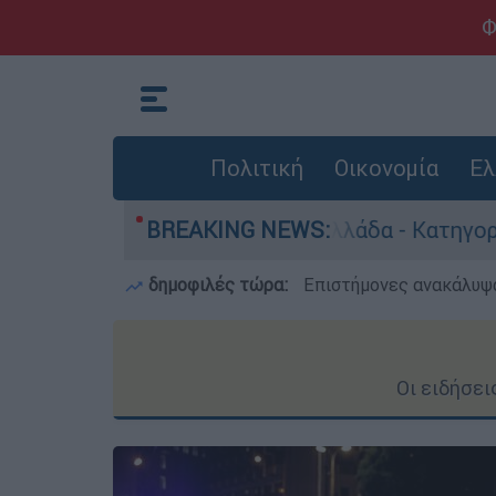
Φ
Πολιτική
Οικονομία
Ελ
οκτονίες στην Ελλάδα - Κατηγορείται και για τ
BREAKING NEWS:
δημοφιλές τώρα:
Επιστήμονες ανακάλυψα
Οι ειδήσε