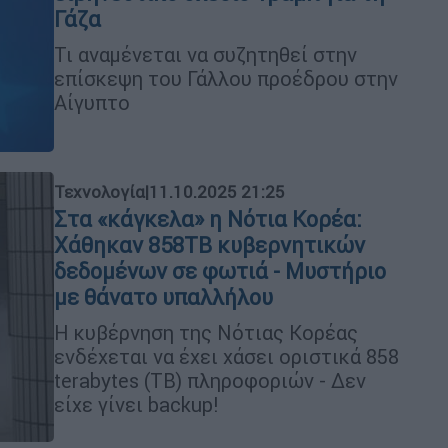
Γάζα
Τι αναμένεται να συζητηθεί στην
επίσκεψη του Γάλλου προέδρου στην
Αίγυπτο
Τεχνολογία
|
11.10.2025 21:25
Στα «κάγκελα» η Νότια Κορέα:
Χάθηκαν 858TB κυβερνητικών
δεδομένων σε φωτιά - Μυστήριο
με θάνατο υπαλλήλου
Η κυβέρνηση της Νότιας Κορέας
ενδέχεται να έχει χάσει οριστικά 858
terabytes (TB) πληροφοριών - Δεν
είχε γίνει backup!