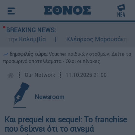
BREAKING NEWS:
 στην Κολομβία
Κλέαρχος Μαρουσάκης: Επι
δημοφιλές τώρα:
Voucher παιδικών σταθμών: Δείτε τα
προσωρινά αποτελέσματα - Όλοι οι πίνακες
┋
Our Network
┋
11.10.2025 21:00
Newsroom
Και prequel και sequel: To franchise
που δείχνει ότι το σινεμά