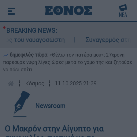
BREAKING NEWS:
λος του ναυαγοσώστη
Συναγερμός στην Κάρ
δημοφιλές τώρα:
«Θέλω τον πατέρα μου»: 27χρονη
παρέσυρε νύφη λίγες ώρες μετά το γάμο της και ζητούσε
να πάει σπίτι...
┋
Κόσμος
┋
11.10.2025 21:39
Newsroom
Ο Μακρόν στην Αίγυπτο για